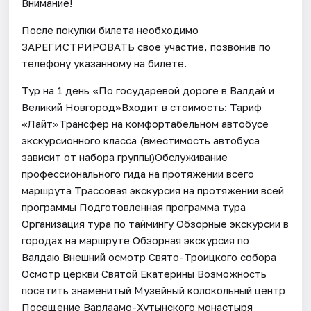
Внимание!
После покупки билета необходимо
ЗАРЕГИСТРИРОВАТЬ свое участие, позвонив по
телефону указанному на билете.
Тур на 1 день «По государевой дороге в Валдай и
Великий Новгород»Входит в стоимость: Тариф
«Лайт»Трансфер на комфортабельном автобусе
экскурсионного класса (вместимость автобуса
зависит от набора группы)Обслуживание
профессионального гида на протяжении всего
маршрута Трассовая экскурсия на протяжении всей
программы Подготовленная программа тура
Организация тура по таймингу Обзорные экскурсии в
городах на маршруте Обзорная экскурсия по
Валдаю Внешний осмотр Свято-Троицкого собора
Осмотр церкви Святой Екатерины Возможность
посетить знаменитый Музейный колокольный центр
Посещение Варлаамо-Хутынского монастыря