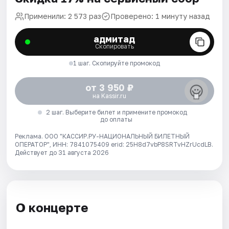
Применили: 2 573 раз
Проверено: 1 минуту назад
адмитад
Скопировать
1 шаг. Скопируйте промокод
от 3 950 ₽
на Kassir.ru
2 шаг. Выберите билет и примените промокод
до оплаты
Реклама. ООО "КАССИР.РУ-НАЦИОНАЛЬНЫЙ БИЛЕТНЫЙ
ОПЕРАТОР", ИНН: 7841075409 erid: 25H8d7vbP8SRTvHZrUcdLB.
Действует до 31 августа 2026
О концерте