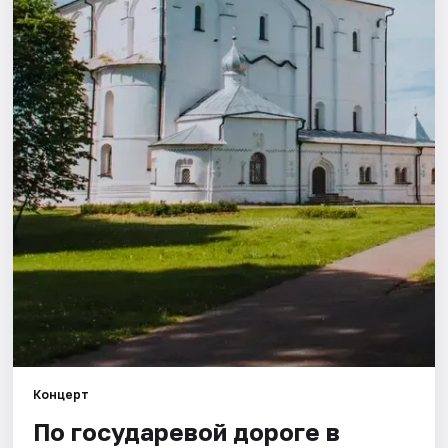
Города
Площадки
Артисты
Рейтинги
Концерт
По государевой дороге в