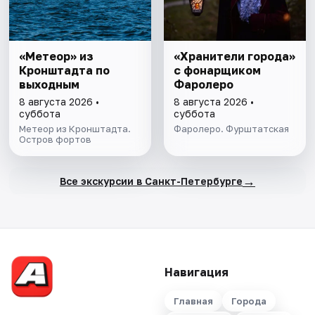
«Метеор» из
«Хранители города»
Кронштадта по
с фонарщиком
выходным
Фаролеро
8 августа 2026 •
8 августа 2026 •
суббота
суббота
Метеор из Кронштадта.
Фаролеро. Фурштатская
Остров фортов
→
Все экскурсии в Санкт-Петербурге
Навигация
Главная
Города