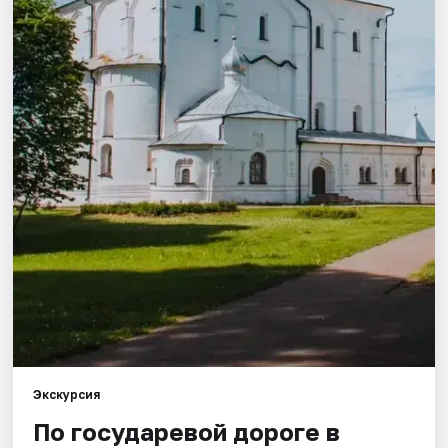
Города
Площадки
Артисты
Рейтинги
Экскурсия
По государевой дороге в