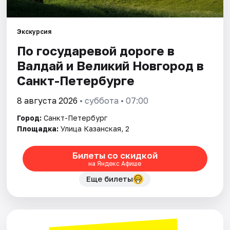
Города
Экскурсия
По государевой дороге в
Площадки
Валдай и Великий Новгород в
Артисты
Санкт-Петербурге
Рейтинги
8 августа 2026
• суббота • 07:00
Город:
Санкт-Петербург
Площадка:
Улица Казанская, 2
Билеты со скидкой
на Яндекс Афише
Еще билеты