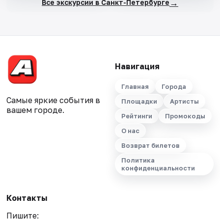
→
Все экскурсии в Санкт-Петербурге
Навигация
Главная
Города
Самые яркие события в
Площадки
Артисты
вашем городе.
Рейтинги
Промокоды
О нас
Возврат билетов
Политика
конфиденциальности
Контакты
Пишите: