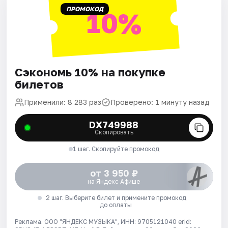
ПРОМОКОД
10%
Сэкономь 10% на покупке
билетов
Применили: 8 283 раз
Проверено: 1 минуту назад
DX749988
Скопировать
1 шаг. Скопируйте промокод
от 3 950 ₽
на Яндекс Афише
2 шаг. Выберите билет и примените промокод
до оплаты
Реклама. ООО "ЯНДЕКС МУЗЫКА", ИНН: 9705121040 erid: