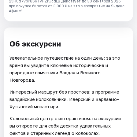
25H8d7vbP8SRTvHZrUcdLB
Действует до 30 сентября 2026
при покупке билетов от 3 000 ₽ на это мероприятие на Яндекс
Афише!
Об экскурсии
Увлекательное путешествие на один день: за это
время вы увидите ключевые исторические и
природные памятники Валдая и Великого
Новгорода.
Интересный маршрут без простоев: в программе
валдайские колокольчики, Иверский и Варлаамо-
Хутынский монастыри.
Колокольный центр с интерактивом: на экскурсии
вы откроете для себя десятки удивительных
фактов и старинных легенд о колоколах.