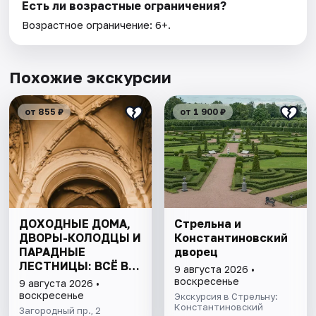
Есть ли возрастные ограничения?
Возрастное ограничение: 6+.
Похожие экскурсии
от 855 ₽
от 1 900 ₽
ДОХОДНЫЕ ДОМА,
Стрельна и
ДВОРЫ-КОЛОДЦЫ И
Константиновский
ПАРАДНЫЕ
дворец
ЛЕСТНИЦЫ: ВСЁ В
9 августа 2026 •
ОДНОЙ ПРОГУЛКЕ
воскресенье
9 августа 2026 •
воскресенье
Экскурсия в Стрельну:
Константиновский
Загородный пр., 2