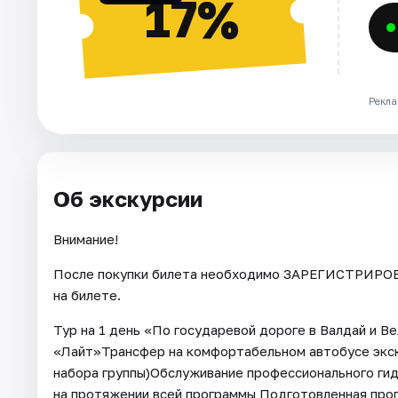
17%
Рекла
Об экскурсии
Внимание!
После покупки билета необходимо ЗАРЕГИСТРИРОВА
на билете.
Тур на 1 день «По государевой дороге в Валдай и 
«Лайт»Трансфер на комфортабельном автобусе экск
набора группы)Обслуживание профессионального гид
на протяжении всей программы Подготовленная прог