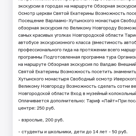
экскурсии в городах на маршруте Обзорная экскурс
Осмотр церкви Святой Екатерины Возможность пос
Посещение Варлаамо-Хутынского монастыря Свобод
обзорная экскурсия по Великому Новгороду Возможн
самых красивых уголках Новгородской области Тар
автобусе экскурсионного класса (вместимость авто
профессионального гида на протяжении всего маршр
программы Подготовленная программа тура Организа
на маршруте Обзорная экскурсия по Валдаю Внешни
Святой Екатерины Возможность посетить знаменит
Хутынского монастыря Свободный осмотр Иверского
Великому Новгороду Возможность сделать сотни вел
Новгородской области Вход в музейный колокольный
Оплачивается дополнительно: Тариф «Лайт»При поса
центре: 250 руб.
- взрослые, 200 руб.
- студенты и школьники, дети до 14 лет - 50 руб.