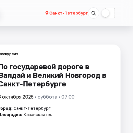
☀
☾
Санкт-Петербург
Экскурсия
По государевой дороге в
Валдай и Великий Новгород в
Санкт-Петербурге
3 октября 2026
• суббота • 07:00
Город:
Санкт-Петербург
Площадка:
Казанская пл.