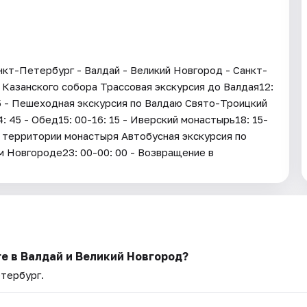
анкт-Петербург - Валдай - Великий Новгород - Санкт-
 Казанского собора Трассовая экскурсия до Валдая12:
45 - Пешеходная экскурсия по Валдаю Свято-Троицкий
 45 - Обед15: 00-16: 15 - Иверский монастырь18: 15-
о территории монастыря Автобусная экскурсия по
м Новгороде23: 00-00: 00 - Возвращение в
е в Валдай и Великий Новгород?
етербург.