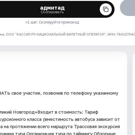
адмитад
Скопировать
1 шаг. Скопируйте промокод
ма. ООО "КАССИР.РУ-НАЦИОНАЛЬНЫЙ БИЛЕТНЫЙ ОПЕРАТОР", ИНН: 7841075409
ТЬ свое участие, позвонив по телефону указанному
Великий Новгород»Входит в стоимость: Тариф
урсионного класса (вместимость автобуса зависит от
а на протяжении всего маршрута Трассовая экскурсия
рамма тура Организация тура по таймингу Обзорные