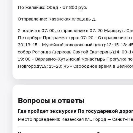
По желанию: Обед - от 800 руб.
Отправление: Казанская площадь д.
2 подача в 07: 00, отправление в 07: 20 Маршрут: С
Петербург Программа тура: 07: 20 - Отправление от
30-13: 15 - Музейный колокольный центр13: 15-13: 
собор Ротонда (церковь Святой Екатерины)14: 00-14:
19: 00 - Варлаамо-Хутынский монастырь Прогулка п
Новгороду19: 15-20: 45 - Свободное время в Велико
Вопросы и ответы
Где пройдет экскурсия По государевой дорог
Место проведения:
Казанская пл.
. Город — Санкт-П