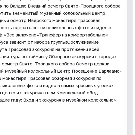
ия по Валдаю Внешний осмотр Свято-Троицкого собора
етить знаменитый Музейный колокольный центр
ный осмотр Иверского монастыря Трассовая
ость сделать сотни великолепных фото и видео в
иф «Все включено»Трансфер на комфортабельном
буса зависит от набора группы)Обслуживание
ута Трассовая экскурсия на протяжении всей
ция тура по таймингу Обзорные экскурсии в городах
й осмотр Свято-Троицкого собора Осмотр церкви
ый Музейный колокольный центр Посещение Варлаамо-
 монастыря Трассовая обзорная экскурсия по
иколепных фото и видео в самых красивых уголках
 центр и экскурсия в нем Комплексный обед
дке гиду: Вход и экскурсия в музейном колокольном