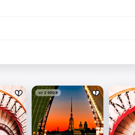
.
от 2 900 ₽