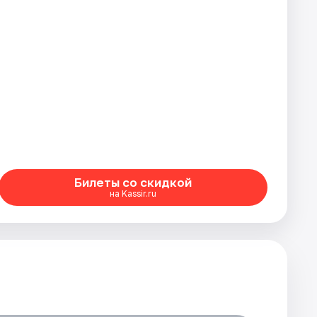
Билеты со скидкой
на Kassir.ru