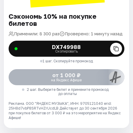
Сэкономь 10% на покупке
билетов
Применили: 8 300 раз
Проверено: 1 минуту назад
DX749988
Скопировать
1 шаг. Скопируйте промокод
от 1 000 ₽
на Яндекс Афише
2 шаг. Выберите билет и примените промокод
до оплаты
Реклама. ООО "ЯНДЕКС МУЗЫКА", ИНН: 9705121040 erid:
25H8d7vbP8SRTvHZrUcdLB
Действует до 30 сентября 2026
при покупке билетов от 3 000 ₽ на это мероприятие на Яндекс
Афише!