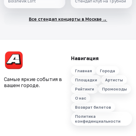
Bolshevik Loft
Стендап клуб на Трубной
→
Все стендап концерты в Москве
Навигация
Главная
Города
Самые яркие события в
Площадки
Артисты
вашем городе.
Рейтинги
Промокоды
О нас
Возврат билетов
Политика
конфиденциальности