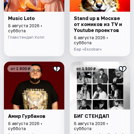
Music Loto
Stand up в Москве
от комиков из TV и
8 августа 2026 •
Youtube проектов
суббота
Главстендап Холл
8 августа 2026 •
суббота
Бар «Escobar»
от 1 800 ₽
от 1 500 ₽
Амир Гурбанов
БИГ СТЕНДАП
8 августа 2026 •
8 августа 2026 •
суббота
суббота