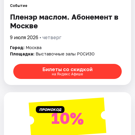
Событие
Пленэр маслом. Абонемент в
Города
Москве
Площадки
9 июля 2026
• четверг
Артисты
Город:
Москва
Площадка:
Выставочные залы РОСИЗО
Рейтинги
Билеты со скидкой
на Яндекс Афише
ПРОМОКОД
10%