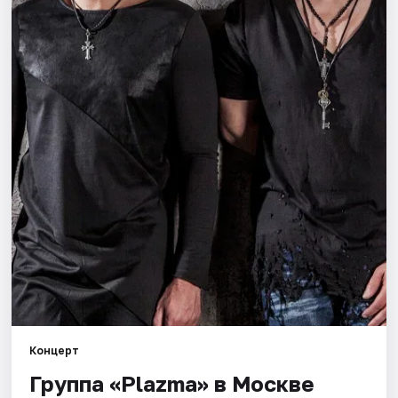
Города
Площадки
Артисты
Рейтинги
Концерт
Группа «Plazma» в Москве