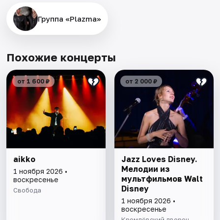
Группа «Plazma»
Похожие концерты
от 1 600 ₽
от 2 000 ₽
aikko
Jazz Loves Disney.
Мелодии из
1 ноября 2026 •
мультфильмов Walt
воскресенье
Disney
Свобода
1 ноября 2026 •
воскресенье
Кремлёвский дворец