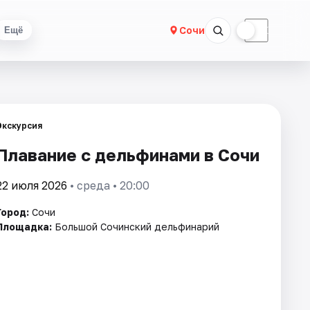
☀
☾
Сочи
Ещё
Экскурсия
Плавание с дельфинами в Сочи
22 июля 2026
• среда • 20:00
Город:
Сочи
Площадка:
Большой Сочинский дельфинарий