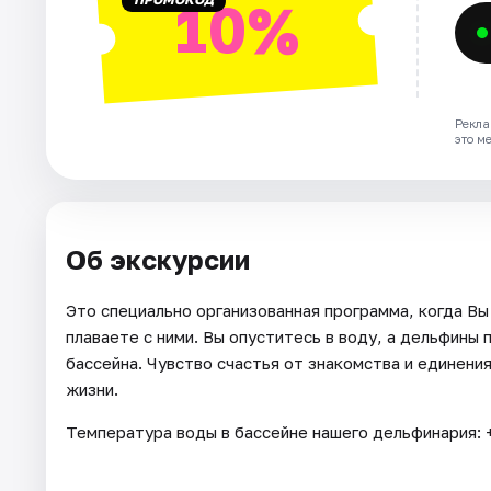
10%
Рекла
это м
Об экскурсии
Это специально организованная программа, когда Вы
плаваете с ними. Вы опуститесь в воду, а дельфины 
бассейна. Чувство счастья от знакомства и единени
жизни.
Температура воды в бассейне нашего дельфинария: +