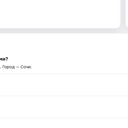
ми?
. Город — Сочи.