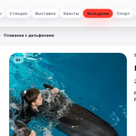
р
Стендап
Выставки
Квесты
Экскурсии
Спорт
Плавание с дельфинами
0+