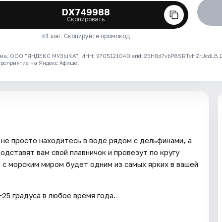
DX749988
Скопировать
1 шаг. Скопируйте промокод
ма. ООО "ЯНДЕКС МУЗЫКА", ИНН: 9705121040 erid: 25H8d7vbP8SRTvHZrUcdLB
ероприятие на Яндекс Афише!
 не просто находитесь в воде рядом с дельфинами, а
подставят вам свой плавничок и провезут по кругу
я с морским миром будет одним из самых ярких в вашей
25 градуса в любое время года.