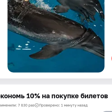
кономь 10% на покупке билетов
рименили: 7 830 раз
Проверено: 1 минуту назад