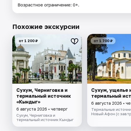
Возрастное ограничение: 0+.
Похожие экскурсии
от 1 200 ₽
от 1 700 ₽
Сухум, Черниговка и
Сухум, ущелье 
термальный источник
термальный ис
«Кындыг»
6 августа 2026 • ч
6 августа 2026 • четверг
Термальные источни
Новый Афон (с завт
Сухум, Черниговка и
термальный источник Кындыг