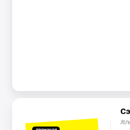
Города
Площадки
Артисты
Рейтинги
Сэ
П
ПРОМОКОД