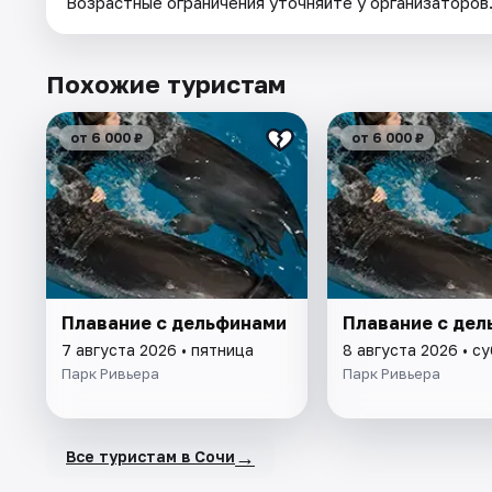
Возрастные ограничения уточняйте у организаторов
Похожие туристам
от 6 000 ₽
от 6 000 ₽
Плавание с дельфинами
Плавание с де
7 августа 2026 • пятница
8 августа 2026 • с
Парк Ривьера
Парк Ривьера
→
Все туристам в Сочи