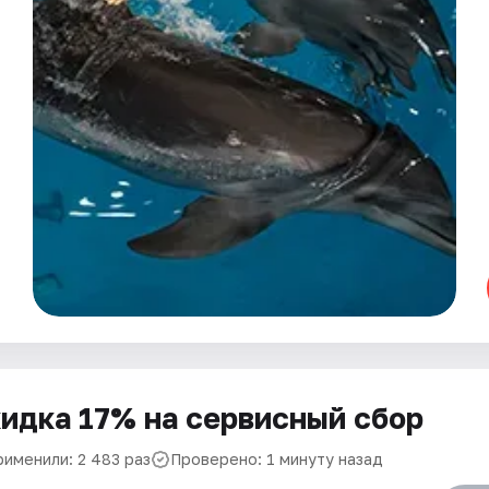
идка 17% на сервисный сбор
рименили: 2 483 раз
Проверено: 1 минуту назад