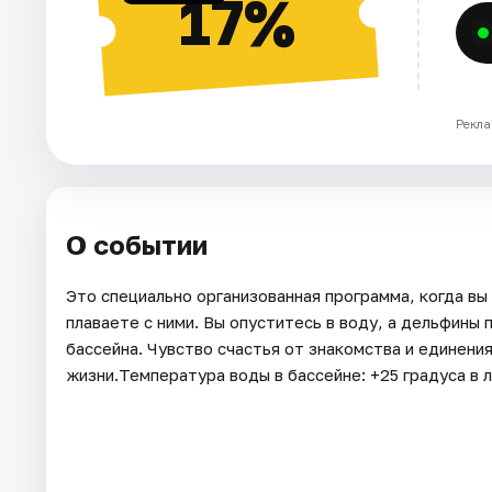
17%
Рекла
О событии
Это специально организованная программа, когда вы
плаваете с ними. Вы опуститесь в воду, а дельфины 
бассейна. Чувство счастья от знакомства и единени
жизни.Температура воды в бассейне: +25 градуса в 