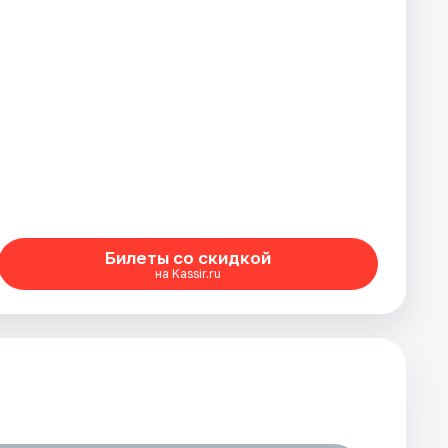
Билеты со скидкой
на Kassir.ru