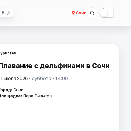
☀
☾
Сочи
Ещё
Туристам
Плавание с дельфинами в Сочи
11 июля 2026
• суббота • 14:00
Город:
Сочи
Площадка:
Парк Ривьера