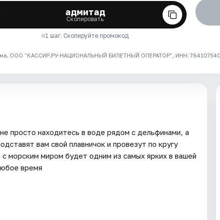
адмитад
Скопировать
1 шаг. Скопируйте промокод
ма. ООО "КАССИР.РУ-НАЦИОНАЛЬНЫЙ БИЛЕТНЫЙ ОПЕРАТОР", ИНН: 7841075409
 не просто находитесь в воде рядом с дельфинами, а
подставят вам свой плавничок и провезут по кругу
я с морским миром будет одним из самых ярких в вашей
любое время