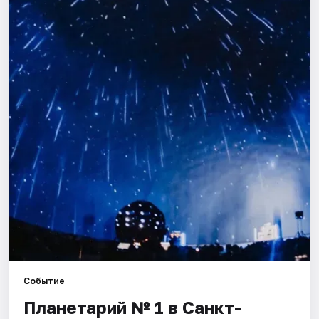
Города
Площадки
Артисты
Рейтинги
Событие
Планетарий № 1 в Санкт-