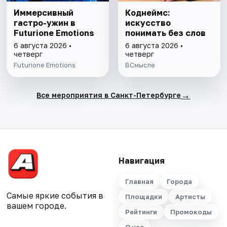
Иммерсивный
Коднеймс:
гастро-ужин в
искусство
Futurione Emotions
понимать без слов
6 августа 2026 •
6 августа 2026 •
четверг
четверг
Futurione Emotions
ВСмысле
→
Все мероприятия в Санкт-Петербурге
Навигация
Главная
Города
Самые яркие события в
Площадки
Артисты
вашем городе.
Рейтинги
Промокоды