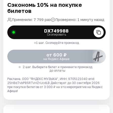
Сэкономь 10% на покупке
билетов
Применили: 7 799 раз
Проверено: 1 минуту назад
DX749988
Скопировать
1 шаг. Скопируйте промокод
от 600 ₽
на Яндекс Афише
2 шаг. Выберите билет и примените промокод
до оплаты
Реклама. ООО "ЯНДЕКС МУЗЫКА", ИНН: 9705121040 erid:
25H8d7vbP8SRTvHZrUcdLB
Действует до 30 сентября 2026
при покупке билетов от 3 000 ₽ на это мероприятие на Яндекс
Афише!