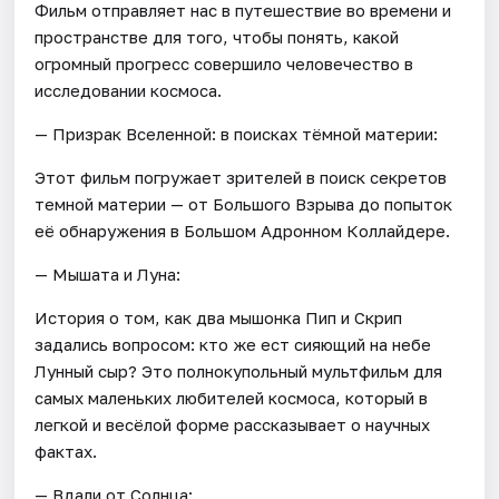
Фильм отправляет нас в путешествие во времени и
пространстве для того, чтобы понять, какой
огромный прогресс совершило человечество в
исследовании космоса.
— Призрак Вселенной: в поисках тёмной материи:
Этот фильм погружает зрителей в поиск секретов
темной материи — от Большого Взрыва до попыток
её обнаружения в Большом Адронном Коллайдере.
— Мышата и Луна:
История о том, как два мышонка Пип и Скрип
задались вопросом: кто же ест сияющий на небе
Лунный сыр? Это полнокупольный мультфильм для
самых маленьких любителей космоса, который в
легкой и весёлой форме рассказывает о научных
фактах.
— Вдали от Солнца: