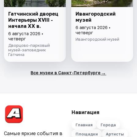
Гатчинский дворец
Ивангородский
Интерьеры ХVIII -
музей
начала ХХ в.
6 августа 2026 •
четверг
6 августа 2026 •
четверг
Ивангородский музей
Дворцово-парковый
музей-заповедник
Гатчина
→
Все музеи в Санкт-Петербурге
Навигация
Главная
Города
Самые яркие события в
Площадки
Артисты