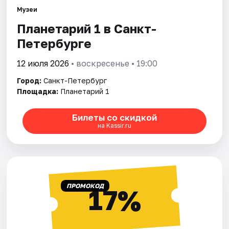
Музеи
Планетарий 1 в Санкт-
Города
Петербурге
Площадки
12 июля 2026
• воскресенье • 19:00
Артисты
Город:
Санкт-Петербург
Площадка:
Планетарий 1
Рейтинги
Билеты со скидкой
на Kassir.ru
ПРОМОКОД
17%