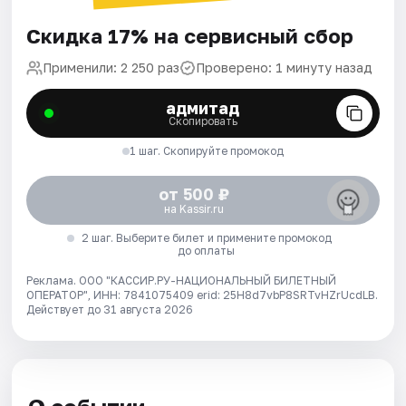
Скидка 17% на сервисный сбор
Применили: 2 250 раз
Проверено: 1 минуту назад
адмитад
Скопировать
1 шаг. Скопируйте промокод
от 500 ₽
на Kassir.ru
2 шаг. Выберите билет и примените промокод
до оплаты
Реклама. ООО "КАССИР.РУ-НАЦИОНАЛЬНЫЙ БИЛЕТНЫЙ
ОПЕРАТОР", ИНН: 7841075409 erid: 25H8d7vbP8SRTvHZrUcdLB.
Действует до 31 августа 2026