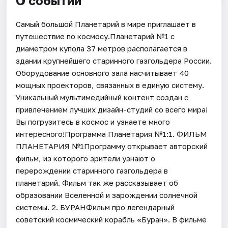
О событии
Самый большой Планетарий в мире приглашает в
путешествие по космосу.Планетарий №1 с
диаметром купола 37 метров располагается в
здании крупнейшего старинного газгольдера России.
Оборудование основного зала насчитывает 40
мощных проекторов, связанных в единую систему.
Уникальный мультимедийный контент создан с
привлечением лучших дизайн-студий со всего мира!
Вы погрузитесь в космос и узнаете много
интересного!Программа Планетария №1:1. ФИЛЬМ
ПЛАНЕТАРИЯ №1Программу открывает авторский
фильм, из которого зрители узнают о
перерождении старинного газгольдера в
планетарий. Фильм так же рассказывает об
образовании Вселенной и зарождении солнечной
системы. 2. БУРАНФильм про легендарный
советский космический корабль «Буран». В фильме