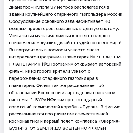
диаметром купола 37 метров располагается в
здании крупнейшего старинного газгольдера России.
Оборудование основного зала насчитывает 40
мощных проекторов, связанных в единую систему.
Уникальный мультимедийный контент создан с
привлечением лучших дизайн-студий со всего мира!
Вы погрузитесь в космос и узнаете много
интересного!Программа Планетария №1:1. ФИЛЬМ
ПЛАНЕТАРИЯ №1Программу открывает авторский
фильм, из которого зрители узнают о
перерождении старинного газгольдера в
планетарий. Фильм так же рассказывает об
образовании Вселенной и зарождении солнечной
системы. 2. БУРАНФильм про легендарный
советский космический корабль «Буран». В фильме
рассказывается про развитие отечественной
космонавтики и первый полет комплекса «Энергия-
Буран»3. От ЗЕМЛИ ДО ВСЕЛЕННОЙ Фильм