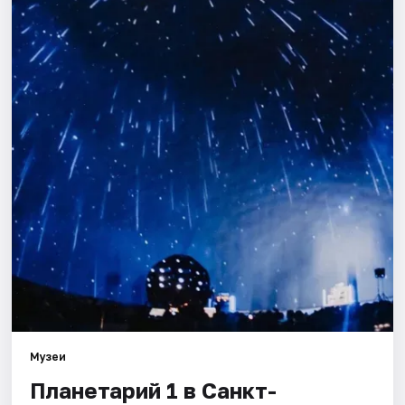
Города
Площадки
Артисты
Рейтинги
Музеи
Планетарий 1 в Санкт-