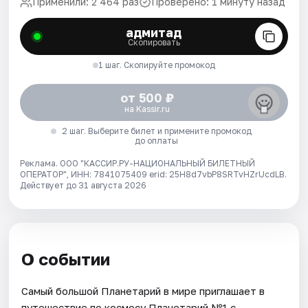
Применили: 2 464 раз
Проверено: 1 минуту назад
адмитад
Скопировать
1 шаг. Скопируйте промокод
от 500 ₽
на Kassir.ru
2 шаг. Выберите билет и примените промокод
до оплаты
Реклама. ООО "КАССИР.РУ-НАЦИОНАЛЬНЫЙ БИЛЕТНЫЙ
ОПЕРАТОР", ИНН: 7841075409 erid: 25H8d7vbP8SRTvHZrUcdLB.
Действует до 31 августа 2026
О событии
Самый большой Планетарий в мире приглашает в
путешествие по космосу.Планетарий №1 с