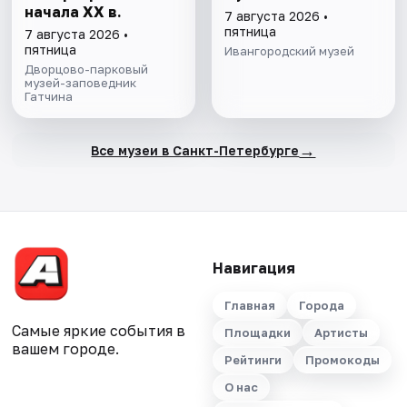
начала ХХ в.
7 августа 2026 •
пятница
7 августа 2026 •
пятница
Ивангородский музей
Дворцово-парковый
музей-заповедник
Гатчина
→
Все музеи в Санкт-Петербурге
Навигация
Главная
Города
Самые яркие события в
Площадки
Артисты
вашем городе.
Рейтинги
Промокоды
О нас