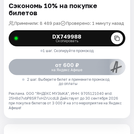
Сэкономь 10% на покупке
билетов
Применили: 8 489 раз
Проверено: 1 минуту назад
DX749988
Скопировать
1 шаг. Скопируйте промокод
от 600 ₽
на Яндекс Афише
2 шаг. Выберите билет и примените промокод
до оплаты
Реклама. ООО "ЯНДЕКС МУЗЫКА", ИНН: 9705121040 erid:
25H8d7vbP8SRTvHZrUcdLB
Действует до 30 сентября 2026
при покупке билетов от 3 000 ₽ на это мероприятие на Яндекс
Афише!