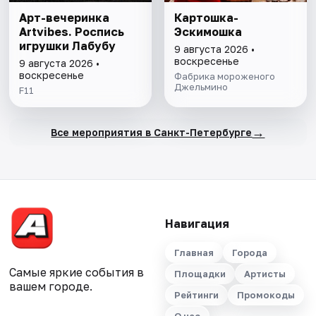
Арт-вечеринка
Картошка-
Artvibes. Роспись
Эскимошка
игрушки Лабубу
9 августа 2026 •
воскресенье
9 августа 2026 •
воскресенье
Фабрика мороженого
Джельмино
F11
→
Все мероприятия в Санкт-Петербурге
Навигация
Главная
Города
Самые яркие события в
Площадки
Артисты
вашем городе.
Рейтинги
Промокоды