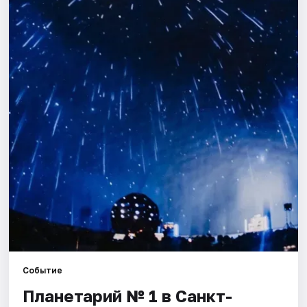
Города
Площадки
Артисты
Рейтинги
Событие
Планетарий № 1 в Санкт-