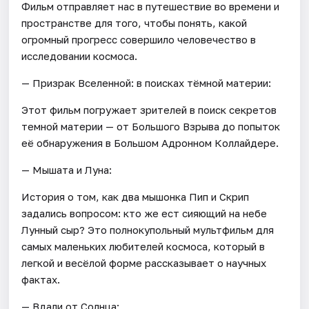
Фильм отправляет нас в путешествие во времени и
пространстве для того, чтобы понять, какой
огромный прогресс совершило человечество в
исследовании космоса.
— Призрак Вселенной: в поисках тёмной материи:
Этот фильм погружает зрителей в поиск секретов
темной материи — от Большого Взрыва до попыток
её обнаружения в Большом Адронном Коллайдере.
— Мышата и Луна:
История о том, как два мышонка Пип и Скрип
задались вопросом: кто же ест сияющий на небе
Лунный сыр? Это полнокупольный мультфильм для
самых маленьких любителей космоса, который в
легкой и весёлой форме рассказывает о научных
фактах.
— Вдали от Солнца: