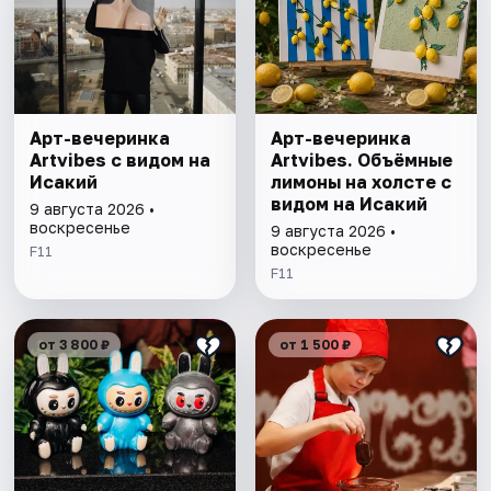
Арт-вечеринка
Арт-вечеринка
Artvibes с видом на
Artvibes. Объёмные
Исакий
лимоны на холсте с
видом на Исакий
9 августа 2026 •
воскресенье
9 августа 2026 •
воскресенье
F11
F11
от 3 800 ₽
от 1 500 ₽