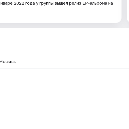
январе 2022 года у группы вышел релиз ЕР-альбома на
 Москва.