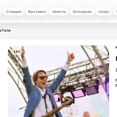
Стендап
Выставки
Квесты
Экскурсии
Спорт
’sTone
12+