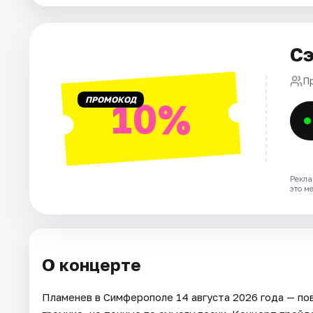
Рейтинги
Сэ
П
ПРОМОКОД
10%
Рекла
это м
О концерте
Пламенев в Симферополе 14 августа 2026 года — пов