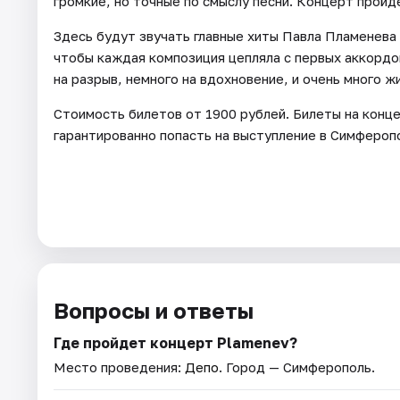
громкие, но точные по смыслу песни. Концерт пройде
Здесь будут звучать главные хиты Павла Пламенева 
чтобы каждая композиция цепляла с первых аккордов
на разрыв, немного на вдохновение, и очень много ж
Стоимость билетов от 1900 рублей. Билеты на конц
гарантированно попасть на выступление в Симфероп
Вопросы и ответы
Где пройдет концерт Plamenev?
Место проведения:
Депо
. Город — Симферополь.