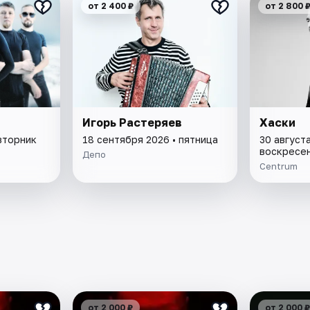
от 2 400 ₽
от 2 800 
Игорь Растеряев
Хаски
вторник
18 сентября 2026 • пятница
30 августа
воскресе
Депо
Centrum
от 2 000 ₽
от 2 000 ₽