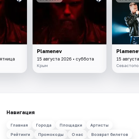
Plamenev
Plamene
пятница
15 августа 2026 • суббота
15 август
Крым
Севастопо
Навигация
Главная
Города
Площадки
Артисты
Рейтинги
Промокоды
О нас
Возврат билетов