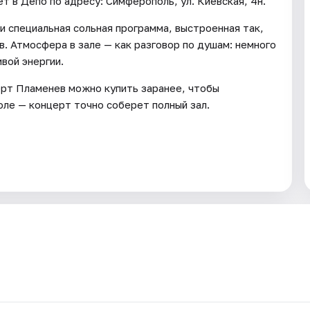
т в Депо по адресу: Симферополь, ул. Киевская, 4н.
и специальная сольная программа, выстроенная так,
. Атмосфера в зале — как разговор по душам: немного
ивой энергии.
ерт Пламенев можно купить заранее, чтобы
оле — концерт точно соберет полный зал.