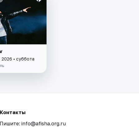
v
а 2026 • суббота
ль
Контакты
Пишите: info@afisha.org.ru