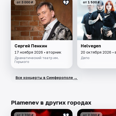
от 3 000 ₽
от 1 500 ₽
Сергей Пенкин
Helvegen
17 ноября 2026 • вторник
20 октября 2026 • 
Драматический театр им.
Депо
Горького
→
Все концерты в Симферополе
Plamenev в других городах
от 2 700 ₽
от 2 000 ₽