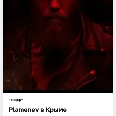
Рейтинги
Концерт
Plamenev в Крыме