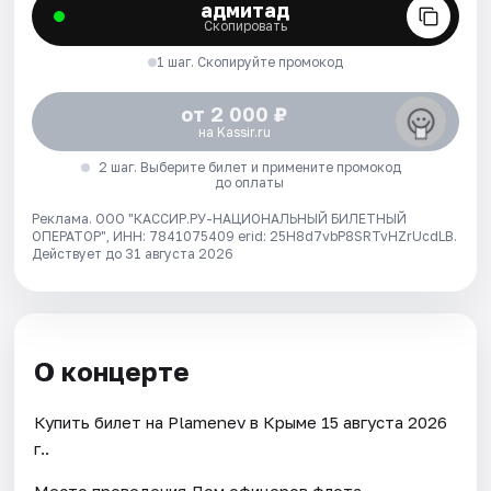
адмитад
Скопировать
1 шаг. Скопируйте промокод
от 2 000 ₽
на Kassir.ru
2 шаг. Выберите билет и примените промокод
до оплаты
Реклама. ООО "КАССИР.РУ-НАЦИОНАЛЬНЫЙ БИЛЕТНЫЙ
ОПЕРАТОР", ИНН: 7841075409 erid: 25H8d7vbP8SRTvHZrUcdLB.
Действует до 31 августа 2026
О концерте
Купить билет на Plamenev в Крыме 15 августа 2026
г..
Место проведения Дом офицеров флота.