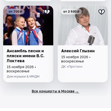
от 700 ₽
от 2 500 ₽
Ансамбль песни и
Алексей Глызин
пляски имени В.С.
15 ноября 2026 •
Локтева
воскресенье
ДК «Протон»
15 ноября 2026 •
воскресенье
Дом музыки & ММДМ
→
Все концерты в Москве