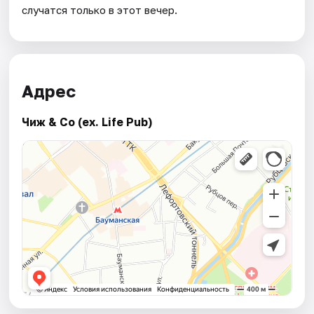
случатся только в этот вечер.
Адрес
Чиж & Co (ex. Life Pub)