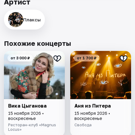
Артист
Плаксы
Похожие концерты
от 3 000 ₽
от 1 700 ₽
Вика Цыганова
Аня из Питера
15 ноября 2026 •
15 ноября 2026 •
воскресенье
воскресенье
Ресторан-клуб «Magnus
Свобода
Locus»