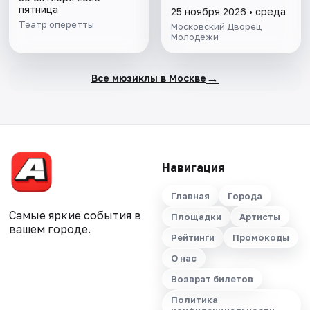
пятница
25 ноября 2026 • среда
Театр оперетты
Московский Дворец
Молодежи
→
Все мюзиклы в Москве
Навигация
Главная
Города
Самые яркие события в
Площадки
Артисты
вашем городе.
Рейтинги
Промокоды
О нас
Возврат билетов
Политика