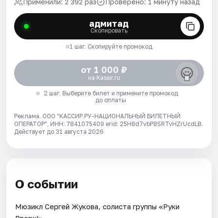
Применили: 2 392 раз
Проверено: 1 минуту назад
адмитад
Скопировать
1 шаг. Скопируйте промокод
от 1 000 ₽
на Kassir.ru
2 шаг. Выберите билет и примените промокод
до оплаты
Реклама. ООО "КАССИР.РУ-НАЦИОНАЛЬНЫЙ БИЛЕТНЫЙ
ОПЕРАТОР", ИНН: 7841075409 erid: 25H8d7vbP8SRTvHZrUcdLB.
Действует до 31 августа 2026
О событии
Мюзикл Сергей Жукова, солиста группы «Руки
Вверх!».