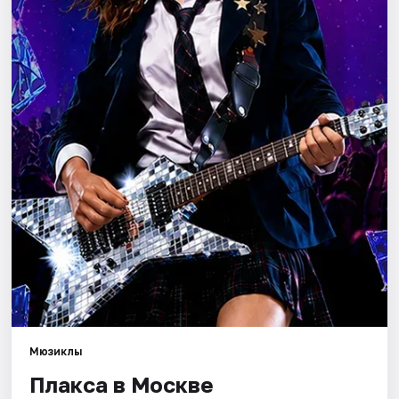
Города
Площадки
Артисты
Рейтинги
Мюзиклы
Плакса в Москве