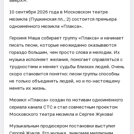
10 сентября 2026 года в Московском театре
мюзикла (Пушкинская пл., 2) состоится премьера
одноимённого мюзикла «Плакса».
Героиня Маша собирает группу «Плакса» и начинает
писать песни, которые неожиданно оказываются
гораздо большим, чем просто слова и мелодии. Их
музыка исполняет желания, помогает справляться с
трудностями и меняет судьбы близких людей. Очень
скоро становится понятно: песни группы способны
не только объединять людей, но и по-настоящему
менять их жизнь.
Мюзикл «Плакса» создан по мотивам одноимённого
сериала канала СТС и стал совместным проектом
Московского театра мюзикла и Сергея Жукова!
Музыкальным продюсером постановки выступил
Сергей Жуков. Его музыка, знакомая миллионам