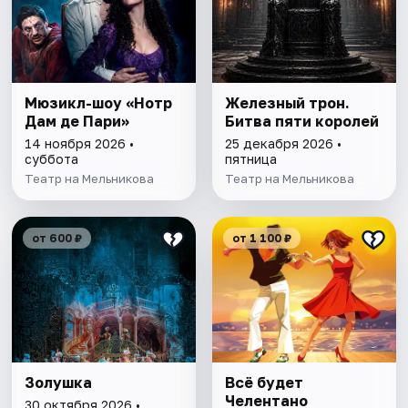
Мюзикл-шоу «Нотр
Железный трон.
Дам де Пари»
Битва пяти королей
14 ноября 2026 •
25 декабря 2026 •
суббота
пятница
Театр на Мельникова
Театр на Мельникова
от 600 ₽
от 1 100 ₽
Золушка
Всё будет
Челентано
30 октября 2026 •