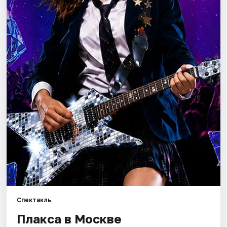
Города
Площадки
Артисты
Рейтинги
Спектакль
Плакса в Москве