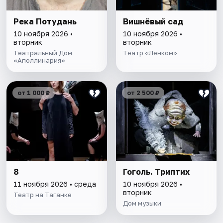
Река Потудань
Вишнёвый сад
10 ноября 2026 •
10 ноября 2026 •
вторник
вторник
Театральный Дом
Театр «Ленком»
«Аполлинария»
от 1 000 ₽
от 2 500 ₽
8
Гоголь. Триптих
11 ноября 2026 • среда
10 ноября 2026 •
вторник
Театр на Таганке
Дом музыки