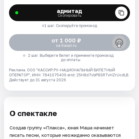
адмитад
Скопировать
1 шаг. Скопируйте промокод
от 1 000 ₽
на Kassir.ru
2 шаг. Выберите билет и примените промокод
до оплаты
Реклама. ООО "КАССИР.РУ-НАЦИОНАЛЬНЫЙ БИЛЕТНЫЙ
ОПЕРАТОР", ИНН: 7841075409 erid: 25H8d7vbP8SRTvHZrUcdLB.
Действует до 31 августа 2026
О спектакле
Создав группу «Плакса», юная Маша начинает
писать песни, которые неожиданно оказываются