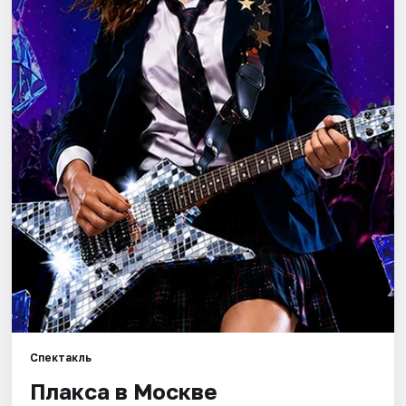
Города
Площадки
Артисты
Рейтинги
Спектакль
Плакса в Москве