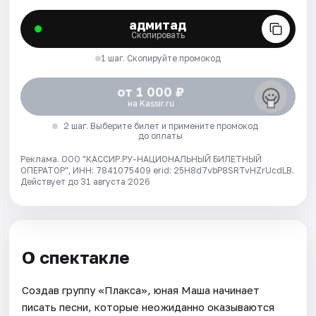
адмитад
Скопировать
1 шаг. Скопируйте промокод
от 1 000 ₽
на Kassir.ru
2 шаг. Выберите билет и примените промокод
до оплаты
Реклама. ООО "КАССИР.РУ-НАЦИОНАЛЬНЫЙ БИЛЕТНЫЙ
ОПЕРАТОР", ИНН: 7841075409 erid: 25H8d7vbP8SRTvHZrUcdLB.
Действует до 31 августа 2026
О спектакле
Создав группу «Плакса», юная Маша начинает
писать песни, которые неожиданно оказываются