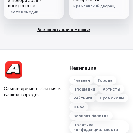
8 ноября 2026 •
воскресенье
Кремлёвский дворец
Театр Комедии
→
Все спектакли в Москве
Навигация
Главная
Города
Самые яркие события в
Площадки
Артисты
вашем городе.
Рейтинги
Промокоды
О нас
Возврат билетов
Политика
конфиденциальности