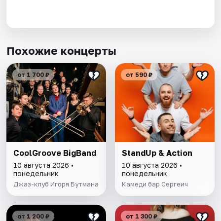
Похожие концерты
от 1 700 ₽
от 590 ₽
CoolGroove BigBand
StandUp & Action
10 августа 2026 •
10 августа 2026 •
понедельник
понедельник
Джаз-клуб Игоря Бутмана
Камеди бар Сергеич
от 1 200 ₽
от 1 300 ₽