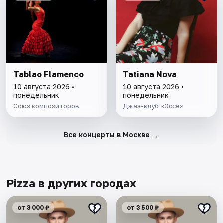
Tablao Flamenсo
Tatiana Nova
10 августа 2026 •
10 августа 2026 •
понедельник
понедельник
Союз композиторов
Джаз-клуб «Эссе»
→
Все концерты в Москве
Pizza в других городах
от 3 000 ₽
от 3 500 ₽