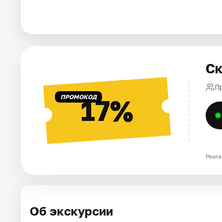
Города
Площадки
Ск
Артисты
П
Рейтинги
ПРОМОКОД
17%
Рекла
Об экскурсии