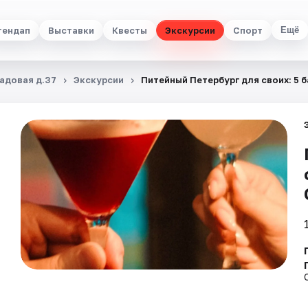
тендап
Выставки
Квесты
Экскурсии
Спорт
Ещё
Садовая д.37
Экскурсии
Питейный Петербург для своих: 5 б