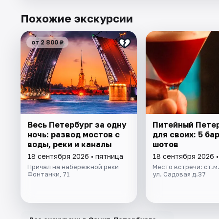
Похожие экскурсии
от 2 800 ₽
Весь Петербург за одну
Питейный Пете
ночь: развод мостов с
для своих: 5 бар
воды, реки и каналы
шотов
18 сентября 2026 • пятница
18 сентября 2026 •
Причал на набережной реки
Место встречи: ст.м.
Фонтанки, 71
ул. Садовая д.37