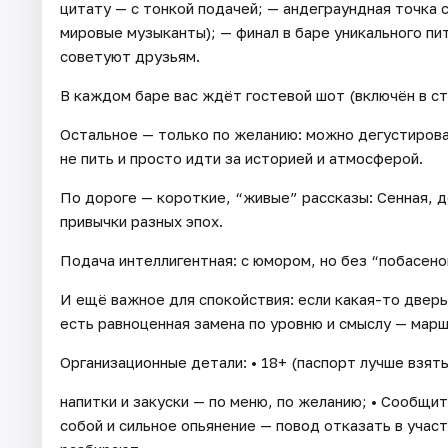
цитату — с тонкой подачей; — андеграундная точка 
мировые музыканты); — финал в баре уникального п
советуют друзьям.
В каждом баре вас ждёт гостевой шот (включён в ст
Остальное — только по желанию: можно дегустиров
не пить и просто идти за историей и атмосферой.
По дороге — короткие, “живые” рассказы: Сенная,
привычки разных эпох.
Подача интеллигентная: с юмором, но без “побасено
И ещё важное для спокойствия: если какая-то дверь
есть равноценная замена по уровню и смыслу — марш
Организационные детали: • 18+ (паспорт лучше взять 
напитки и закуски — по меню, по желанию; • Сообщит
собой и сильное опьянение — повод отказать в участ