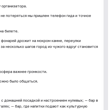
 организатора.
 не потеряться мы пришлем телефон гида и точное
на билете.
 фонарей дрожит на мокром камне, переулки
 за несколько шагов город из чужого вдруг становится
мосфера важнее громкости.
можно было общаться.
р с домашней посадкой и настроением нулевых; — бар в
алях; — бар, где напитки подают как культурную