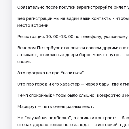
Обязательно после покупки зарегистрируйте билет у
Без регистрации мы не видим ваши контакты - чтобы
место встречи.
Регистрация: 10: 00–18: 00 по телефону, указанному 
Вечером Петербург становится совсем другим: свет
затихают, стеклянные двери баров манят внутрь — и
своим.
Это прогулка не про “напиться”.
Это про город и его характер — через бары, где ат
Темп спокойный: чтобы было слышно, комфортно и 
Маршрут — пять очень разных мест.
Не “случайная подборка”, а логика и контраст: — ба
стенах дореволюционного завода — с историей в дет