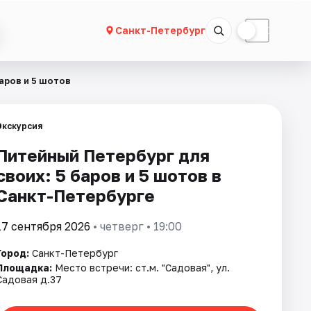
☀
☾
Санкт-Петербург
аров и 5 шотов
Экскурсия
Питейный Петербург для
своих: 5 баров и 5 шотов в
Санкт-Петербурге
17 сентября 2026
• четверг • 19:00
Город:
Санкт-Петербург
Площадка:
Место встречи: ст.м. "Садовая", ул.
Садовая д.37