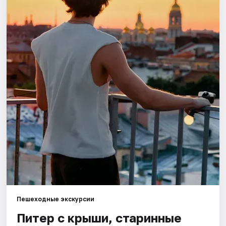
Города
Площадки
Артисты
Рейтинги
Пешеходные экскурсии
Питер с крыши, старинные