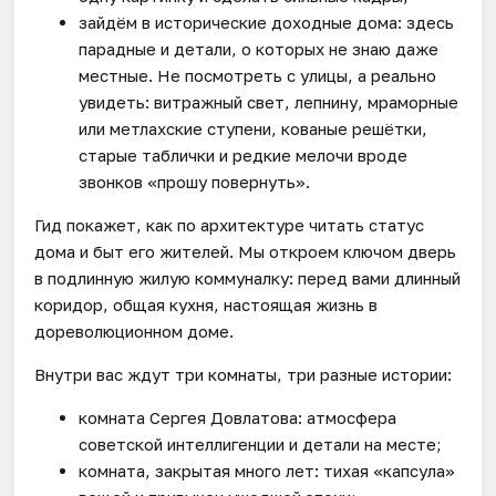
зайдём в исторические доходные дома: здесь
парадные и детали, о которых не знаю даже
местные. Не посмотреть с улицы, а реально
увидеть: витражный свет, лепнину, мраморные
или метлахские ступени, кованые решётки,
старые таблички и редкие мелочи вроде
звонков «прошу повернуть».
Гид покажет, как по архитектуре читать статус
дома и быт его жителей. Мы откроем ключом дверь
в подлинную жилую коммуналку: перед вами длинный
коридор, общая кухня, настоящая жизнь в
дореволюционном доме.
Внутри вас ждут три комнаты, три разные истории:
комната Сергея Довлатова: атмосфера
советской интеллигенции и детали на месте;
комната, закрытая много лет: тихая «капсула»