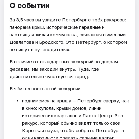
О событии
За 3,5 часа вы увидите Петербург с трёх ракурсов:
панорама крыш, исторические парадные и
настоящая жилая коммуналка, связанная с именами
Довлатова и Бродского. Это Петербург, о котором
не пишут в путеводителях.
В отличие от стандартных экскурсий по дворам-
фасадам, мы заходим внутрь. Туда, где
действительно чувствуется город.
В чём ценность этой экскурсии:
поднимемся на крышу — Петербург сверху, как
в кино: купола, крыши домов, линии
исторических кварталов и Лахта Центр. Это
ракурс, который обычно видят только свои.
Короткая пауза, чтобы собрать Петербург в
одну картинку и сделать сильные кадры;