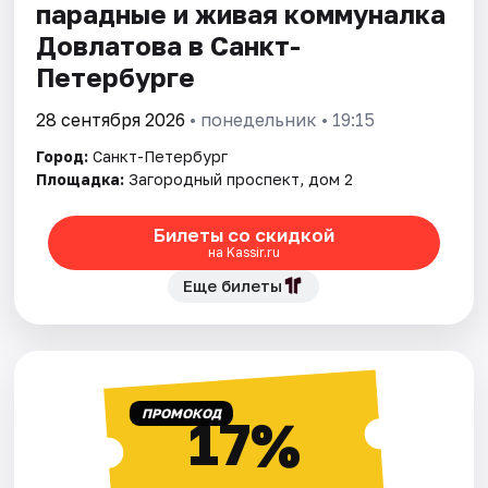
парадные и живая коммуналка
Довлатова в Санкт-
Петербурге
28 сентября 2026
• понедельник • 19:15
Город:
Санкт-Петербург
Площадка:
Загородный проспект, дом 2
Билеты со скидкой
на Kassir.ru
Еще билеты
ПРОМОКОД
17%