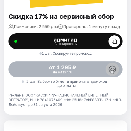
Скидка 17% на сервисный сбор
Применили: 2 559 раз
Проверено: 1 минуту назад
адмитад
Скопировать
1 шаг. Скопируйте промокод
от 1 295 ₽
на Kassir.ru
2 шаг. Выберите билет и примените промокод
до оплаты
Реклама. ООО "КАССИР.РУ-НАЦИОНАЛЬНЫЙ БИЛЕТНЫЙ
ОПЕРАТОР", ИНН: 7841075409 erid: 25H8d7vbP8SRTvHZrUcdLB.
Действует до 31 августа 2026