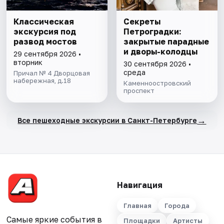
Классическая
Секреты
экскурсия под
Петроградки:
развод мостов
закрытые парадные
и дворы-колодцы
29 сентября 2026 •
вторник
30 сентября 2026 •
среда
Причал № 4 Дворцовая
набережная, д.18
Каменноостровский
проспект
→
Все пешеходные экскурсии в Санкт-Петербурге
Навигация
Главная
Города
Самые яркие события в
Площадки
Артисты