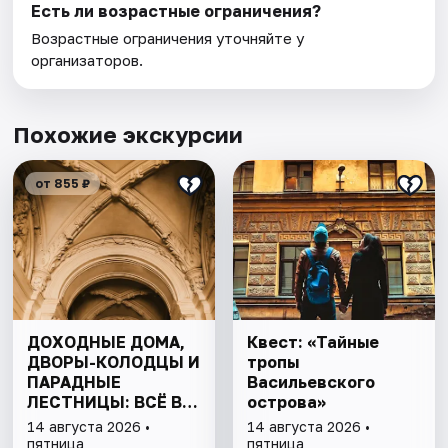
Есть ли возрастные ограничения?
Возрастные ограничения уточняйте у
организаторов.
Похожие экскурсии
от 855 ₽
ДОХОДНЫЕ ДОМА,
Квест: «Тайные
ДВОРЫ-КОЛОДЦЫ И
тропы
ПАРАДНЫЕ
Васильевского
ЛЕСТНИЦЫ: ВСЁ В
острова»
ОДНОЙ ПРОГУЛКЕ
14 августа 2026 •
14 августа 2026 •
пятница
пятница