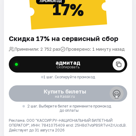
ПРОМОКОД
17%
Скидка 17% на сервисный сбор
Применили: 2 752 раз
Проверено: 1 минуту назад
адмитад
Скопировать
1 шаг. Скопируйте промокод
Купить билеты
на Kassir.ru
2 шаг. Выберите билет и примените промокод
до оплаты
Реклама. ООО "КАССИР.РУ-НАЦИОНАЛЬНЫЙ БИЛЕТНЫЙ
ОПЕРАТОР", ИНН: 7841075409 erid: 25H8d7vbP8SRTvHZrUcdLB.
Действует до 31 августа 2026