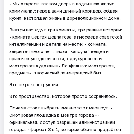
• Мы откроем ключом дверь в подлинную жилую
коммуналку: перед вами длинный коридор, общая
кухня, настоящая жизнь в дореволюционном доме.
Внутри вас ждут три комнаты, три разные истории:
• комната Сергея Довлатова: атмосфера советской
интеллигенции и детали на месте; • комната,
закрытая много лет: тихая “капсула” вещей и
привычек ушедшей эпохи; • двухуровневая
мастерская художницы Ленфильма: мастерская,
предметы, творческий ленинградский быт.
Это не реконструкция.
Это пространство, которое просто сохранилось.
Почему стоит выбрать именно этот маршрут: •
Смотровая площадка в Центре города --
официальная, доступ разрешен администрацией
города; • формат 3 в 1, который обычно продаётся