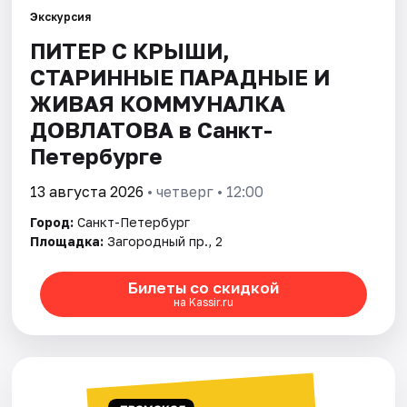
Экскурсия
ПИТЕР С КРЫШИ,
Города
СТАРИННЫЕ ПАРАДНЫЕ И
Площадки
ЖИВАЯ КОММУНАЛКА
ДОВЛАТОВА в Санкт-
Артисты
Петербурге
Рейтинги
13 августа 2026
• четверг • 12:00
Город:
Санкт-Петербург
Площадка:
Загородный пр., 2
Билеты со скидкой
на Kassir.ru