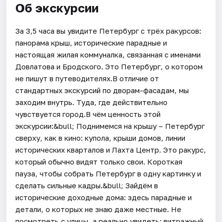
Об экскурсии
За 3,5 часа вы увидите Петербург с трёх ракурсов:
панорама крыш, исторические парадные и
настоящая жилая коммуналка, связанная с именами
Довлатова и Бродского. Это Петербург, о котором
не пишут в путеводителях.В отличие от
стандартных экскурсий по дворам-фасадам, мы
заходим внутрь. Туда, где действительно
чувствуется город.В чём ценность этой
экскурсии:&bull; Поднимемся на крышу – Петербург
сверху, как в кино: купола, крыши домов, линии
исторических кварталов и Лахта Центр. Это ракурс,
который обычно видят только свои. Короткая
пауза, чтобы собрать Петербург в одну картинку и
сделать сильные кадры.&bull; Зайдём в
исторические доходные дома: здесь парадные и
детали, о которых не знаю даже местные. Не
посмотреть с улицы, а реально увидеть: витражный