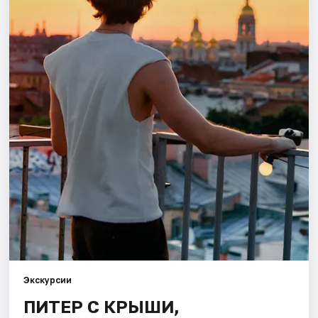
Города
Площадки
Артисты
Рейтинги
Экскурсии
ПИТЕР С КРЫШИ,