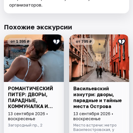
организаторов.
Похожие экскурсии
от 1 395 ₽
от 795 ₽
РОМАНТИЧЕСКИЙ
Васильевский
ПИТЕР: ДВОРЫ,
изнутри: дворы,
ПАРАДНЫЕ,
парадные и тайные
КОММУНАЛКА И
места Острова
КРЫША
13 сентября 2026 •
13 сентября 2026 •
воскресенье
воскресенье
Загородный пр., 2
Место встречи: метро
Василеостровская, у