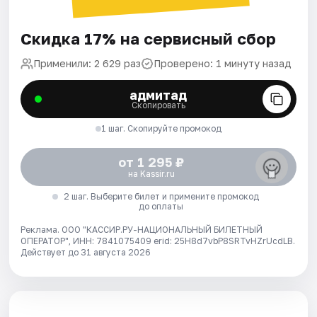
Скидка 17% на сервисный сбор
Применили: 2 629 раз
Проверено: 1 минуту назад
адмитад
Скопировать
1 шаг. Скопируйте промокод
от 1 295 ₽
на Kassir.ru
2 шаг. Выберите билет и примените промокод
до оплаты
Реклама. ООО "КАССИР.РУ-НАЦИОНАЛЬНЫЙ БИЛЕТНЫЙ
ОПЕРАТОР", ИНН: 7841075409 erid: 25H8d7vbP8SRTvHZrUcdLB.
Действует до 31 августа 2026