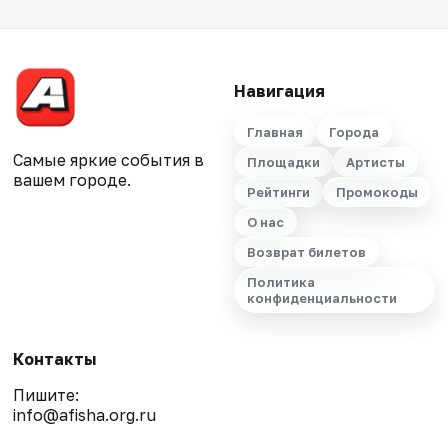
Навигация
Главная
Города
Самые яркие события в
Площадки
Артисты
вашем городе.
Рейтинги
Промокоды
О нас
Возврат билетов
Политика
конфиденциальности
Контакты
Пишите:
info@afisha.org.ru