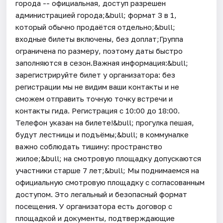
города -- официальная, доступ разрешен
администрацией города;&bull; формат 3 в 1,
который обычно продаётся отдельно;&bull;
входные билеты включены, без доплат;Группа
ограничена по размеру, поэтому даты быстро
заполняются в сезон.Важная информация:&bull;
зарегистрируйте билет у организатора: без
регистрации мы не видим ваши контакты и не
сможем отправить точную точку встречи и
контакты гида. Регистрация с 10:00 до 18:00.
Телефон указан на билете!&bull; прогулка пешая,
будут лестницы и подъёмы;&bull; в коммуналке
важно соблюдать тишину: пространство
жилое;&bull; на смотровую площадку допускаются
участники старше 7 лет;&bull; Мы поднимаемся на
официальную смотровую площадку с согласованным
доступом. Это легальный и безопасный формат
посещения. У организатора есть договор с
площадкой и документы, подтверждающие