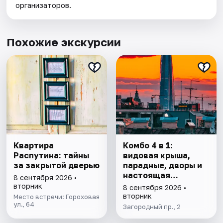
организаторов.
Похожие экскурсии
Квартира
Комбо 4 в 1:
Распутина: тайны
видовая крыша,
за закрытой дверью
парадные, дворы и
настоящая
8 сентября 2026 •
коммуналка
вторник
8 сентября 2026 •
вторник
Место встречи: Гороховая
ул., 64
Загородный пр., 2