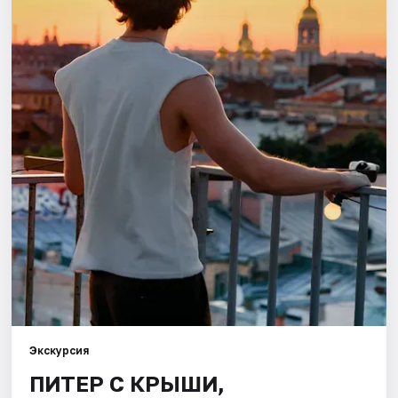
Города
Площадки
Артисты
Рейтинги
Экскурсия
ПИТЕР С КРЫШИ,