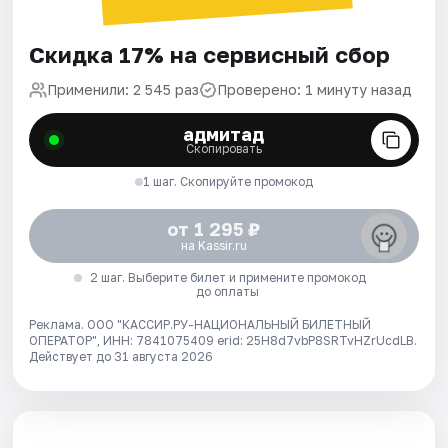
Скидка 17% на сервисный сбор
Применили: 2 545 раз
Проверено: 1 минуту назад
адмитад
Скопировать
1 шаг. Скопируйте промокод
от 1 295 ₽
на Kassir.ru
2 шаг. Выберите билет и примените промокод
до оплаты
Реклама. ООО "КАССИР.РУ-НАЦИОНАЛЬНЫЙ БИЛЕТНЫЙ
ОПЕРАТОР", ИНН: 7841075409 erid: 25H8d7vbP8SRTvHZrUcdLB.
Действует до 31 августа 2026