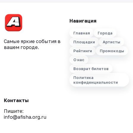
Навигация
Главная
Города
Самые яркие события в
Площадки
Артисты
вашем городе.
Рейтинги
Промокоды
О нас
Возврат билетов
Политика
конфиденциальности
Контакты
Пишите:
info@afisha.org.ru