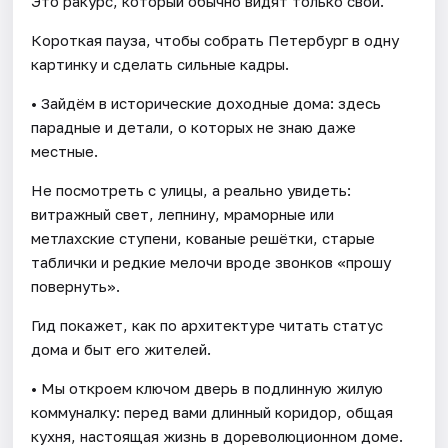
Это ракурс, который обычно видят только свои.
Короткая пауза, чтобы собрать Петербург в одну
картинку и сделать сильные кадры.
• Зайдём в исторические доходные дома: здесь
парадные и детали, о которых не знаю даже
местные.
Не посмотреть с улицы, а реально увидеть:
витражный свет, лепнину, мраморные или
метлахские ступени, кованые решётки, старые
таблички и редкие мелочи вроде звонков «прошу
повернуть».
Гид покажет, как по архитектуре читать статус
дома и быт его жителей.
• Мы откроем ключом дверь в подлинную жилую
коммуналку: перед вами длинный коридор, общая
кухня, настоящая жизнь в дореволюционном доме.