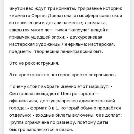
Внутри вас ждут три комнаты, три разные истории:
• комната Сергея Довлатова: атмосфера советской
интеллигенции и детали на месте; • комната,
закрытая много лет: тихая “капсула” вещей и
привычек ушедшей эпохи; • двухуровневая
мастерская художницы Ленфильма: мастерская,
предметы, творческий ленинградский быт.
Это не реконструкция.
Это пространство, которое просто сохранилось.
Почему стоит выбрать именно этот маршрут: •
Смотровая площадка в Центре города --
официальная, доступ разрешен администрацией
города; • формат 3 в 1, который обычно продаётся
отдельно; • входные билеты включены, без доплат;
Группа ограничена по размеру, поэтому даты
быстро заполняются в сезон.