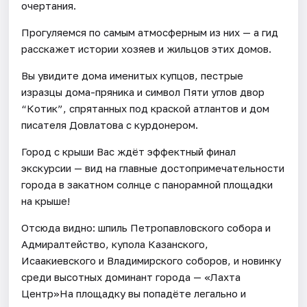
очертания.
Прогуляемся по самым атмосферным из них — а гид
расскажет истории хозяев и жильцов этих домов.
Вы увидите дома именитых купцов, пестрые
изразцы дома-пряника и символ Пяти углов двор
“Котик”, спрятанных под краской атлантов и дом
писателя Довлатова с курдонером.
Город с крыши Вас ждёт эффектный финал
экскурсии — вид на главные достопримечательности
города в закатном солнце с панорамной площадки
на крыше!
Отсюда видно: шпиль Петропавловского собора и
Адмиралтейство, купола Казанского,
Исаакиевского и Владимирского соборов, и новинку
среди высотных доминант города — «Лахта
Центр»На площадку вы попадёте легально и