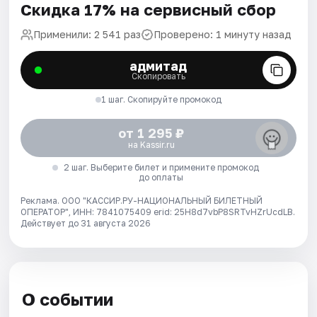
Скидка 17% на сервисный сбор
Применили: 2 541 раз
Проверено: 1 минуту назад
адмитад
Скопировать
1 шаг. Скопируйте промокод
от 1 295 ₽
на Kassir.ru
2 шаг. Выберите билет и примените промокод
до оплаты
Реклама. ООО "КАССИР.РУ-НАЦИОНАЛЬНЫЙ БИЛЕТНЫЙ
ОПЕРАТОР", ИНН: 7841075409 erid: 25H8d7vbP8SRTvHZrUcdLB.
Действует до 31 августа 2026
О событии