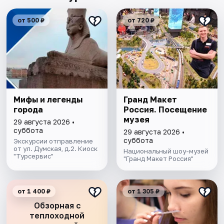
от 500 ₽
от 720 ₽
Мифы и легенды
Гранд Макет
города
Россия. Посещение
музея
29 августа 2026 •
суббота
29 августа 2026 •
суббота
Экскурсии отправление
от ул. Думская, д.2. Киоск
Национальный шоу-музей
"Турсервис"
"Гранд Макет Россия"
от 1 400 ₽
от 1 305 ₽
Обзорная с
теплоходной