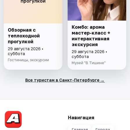
прогулкой
Комбо: арома
Обзорная с
мастер-класс +
теплоходной
интерактивная
прогулкой
экскурсия
29 августа 2026 •
29 августа 2026 •
суббота
суббота
Гостиницы, экскурсии
Музей "В Тишине"
→
Все туристам в Санкт-Петербурге
Навигация
Главная
Города