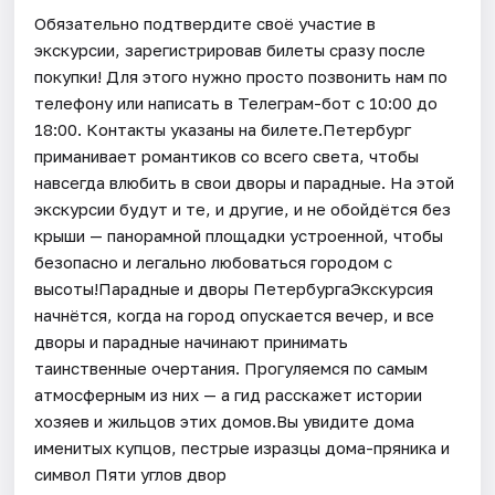
Обязательно подтвердите своё участие в
экскурсии, зарегистрировав билеты сразу после
покупки! Для этого нужно просто позвонить нам по
телефону или написать в Телеграм-бот с 10:00 до
18:00. Контакты указаны на билете.Петербург
приманивает романтиков со всего света, чтобы
навсегда влюбить в свои дворы и парадные. На этой
экскурсии будут и те, и другие, и не обойдётся без
крыши — панорамной площадки устроенной, чтобы
безопасно и легально любоваться городом с
высоты!Парадные и дворы ПетербургаЭкскурсия
начнётся, когда на город опускается вечер, и все
дворы и парадные начинают принимать
таинственные очертания. Прогуляемся по самым
атмосферным из них — а гид расскажет истории
хозяев и жильцов этих домов.Вы увидите дома
именитых купцов, пестрые изразцы дома-пряника и
символ Пяти углов двор