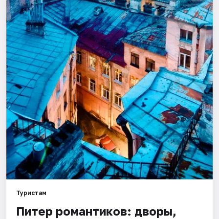
Города
Площадки
Артисты
Рейтинги
Туристам
Питер романтиков: дворы,