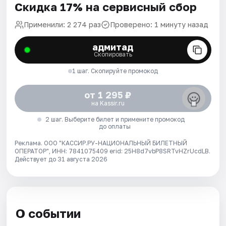
Скидка 17% на сервисный сбор
Применили: 2 274 раз
Проверено: 1 минуту назад
адмитад
Скопировать
1 шаг. Скопируйте промокод
от 1 295 ₽
на Kassir.ru
2 шаг. Выберите билет и примените промокод
до оплаты
Реклама. ООО "КАССИР.РУ-НАЦИОНАЛЬНЫЙ БИЛЕТНЫЙ
ОПЕРАТОР", ИНН: 7841075409 erid: 25H8d7vbP8SRTvHZrUcdLB.
Действует до 31 августа 2026
О событии