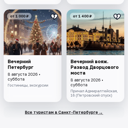
от 1 000 ₽
от 1 400 ₽
Вечерний
Вечерний вояж.
Петербург
Развод Дворцового
моста
8 августа 2026 •
суббота
8 августа 2026 •
суббота
Гостиницы, экскурсии
Причал Адмиралтейская,
16 (Петровский спуск)
→
Все туристам в Санкт-Петербурге