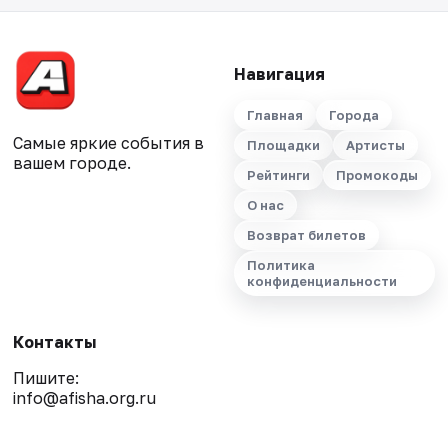
Навигация
Главная
Города
Самые яркие события в
Площадки
Артисты
вашем городе.
Рейтинги
Промокоды
О нас
Возврат билетов
Политика
конфиденциальности
Контакты
Пишите:
info@afisha.org.ru