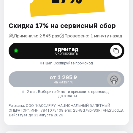
Скидка 17% на сервисный сбор
Применили: 2 545 раз
Проверено: 1 минуту назад
адмитад
Скопировать
1 шаг. Скопируйте промокод
от 1 295 ₽
на Kassir.ru
2 шаг. Выберите билет и примените промокод
до оплаты
Реклама. ООО "КАССИР.РУ-НАЦИОНАЛЬНЫЙ БИЛЕТНЫЙ
ОПЕРАТОР", ИНН: 7841075409 erid: 25H8d7vbP8SRTvHZrUcdLB.
Действует до 31 августа 2026