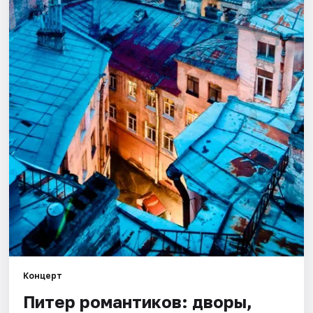
Города
Площадки
Артисты
Рейтинги
Концерт
Питер романтиков: дворы,