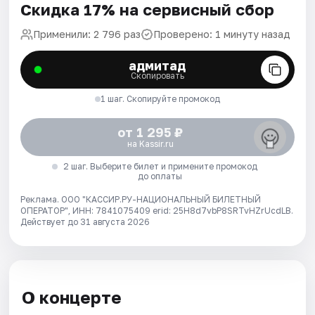
Скидка 17% на сервисный сбор
Применили: 2 796 раз
Проверено: 1 минуту назад
адмитад
Скопировать
1 шаг. Скопируйте промокод
от 1 295 ₽
на Kassir.ru
2 шаг. Выберите билет и примените промокод
до оплаты
Реклама. ООО "КАССИР.РУ-НАЦИОНАЛЬНЫЙ БИЛЕТНЫЙ
ОПЕРАТОР", ИНН: 7841075409 erid: 25H8d7vbP8SRTvHZrUcdLB.
Действует до 31 августа 2026
О концерте