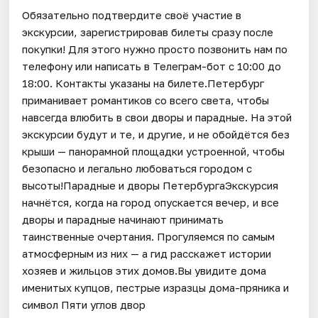
Обязательно подтвердите своё участие в
экскурсии, зарегистрировав билеты сразу после
покупки! Для этого нужно просто позвонить нам по
телефону или написать в Телеграм-бот с 10:00 до
18:00. Контакты указаны на билете.Петербург
приманивает романтиков со всего света, чтобы
навсегда влюбить в свои дворы и парадные. На этой
экскурсии будут и те, и другие, и не обойдётся без
крыши — панорамной площадки устроенной, чтобы
безопасно и легально любоваться городом с
высоты!Парадные и дворы ПетербургаЭкскурсия
начнётся, когда на город опускается вечер, и все
дворы и парадные начинают принимать
таинственные очертания. Прогуляемся по самым
атмосферным из них — а гид расскажет истории
хозяев и жильцов этих домов.Вы увидите дома
именитых купцов, пестрые изразцы дома-пряника и
символ Пяти углов двор