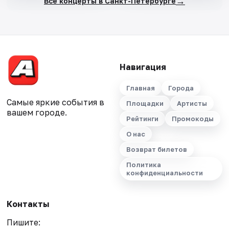
→
Все концерты в Санкт-Петербурге
Навигация
Главная
Города
Самые яркие события в
Площадки
Артисты
вашем городе.
Рейтинги
Промокоды
О нас
Возврат билетов
Политика
конфиденциальности
Контакты
Пишите: