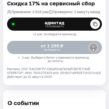
Скидка 17% на сервисный сбор
Применили: 2 616 раз
Проверено: 1 минуту назад
адмитад
Скопировать
1 шаг. Скопируйте промокод
от 1 295 ₽
на Kassir.ru
2 шаг. Выберите билет и примените промокод
до оплаты
Реклама. ООО "КАССИР.РУ-НАЦИОНАЛЬНЫЙ БИЛЕТНЫЙ
ОПЕРАТОР", ИНН: 7841075409 erid: 25H8d7vbP8SRTvHZrUcdLB.
Действует до 31 августа 2026
О событии