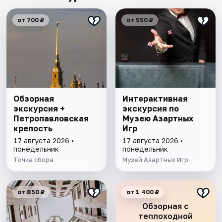
от 700 ₽
от 550 ₽
Обзорная
Интерактивная
экскурсия +
экскурсия по
Петропавловская
Музею Азартных
крепость
Игр
17 августа 2026 •
17 августа 2026 •
понедельник
понедельник
Точка сбора
Музей Азартных Игр
от 850 ₽
от 1 400 ₽
Обзорная с
теплоходной