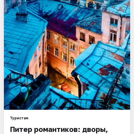
Города
Площадки
Артисты
Рейтинги
Туристам
Питер романтиков: дворы,