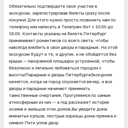
Обязательно подтвердите своё участие в
экскурсии, зарегистрировав билеты сразу после
покупки! Для этого нужно просто позвонить нам по
телефону или написать в Телеграм-бот с 10:00 до
18:00. Контакты указаны на билете.Петербург
приманивает романтиков со всего света, чтобы
навсегда влюбить в свои дворы и парадные. На этой
экскурсии будут и те, и другие, и не обойдётся без
крыши — панорамной площадки устроенной, чтобы
безопасно и легально любоваться городом с
высоты!Парадные и дворы ПетербургаЭкскурсия
начнётся, когда на город опускается вечер, и все
дворы и парадные начинают принимать
таинственные очертания. Прогуляемся по самым
атмосферным из них — а гид расскажет истории
хозяев и жильцов этих домов.Вы увидите дома
именитых купцов, пестрые изразцы дома-пряника и
символ Пяти углов двор