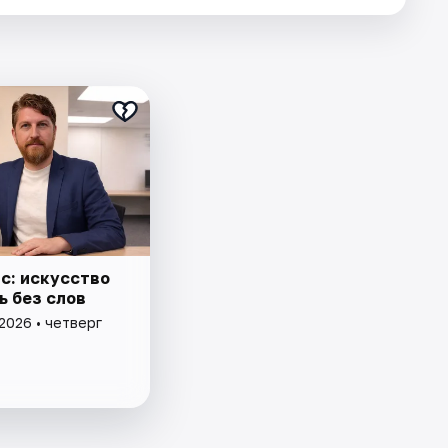
с: искусство
ь без слов
2026 • четверг