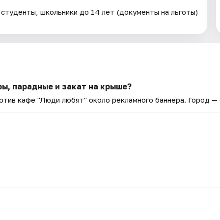
туденты, школьники до 14 лет (документы на льготы)
ры, парадные и закат на крыше?
ротив кафе "Люди любят" около рекламного баннера
. Город —
.