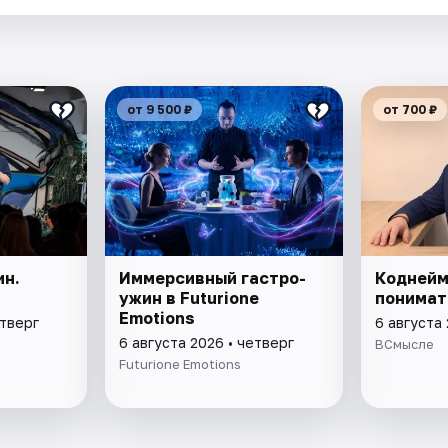
от 9 500 ₽
от 700 ₽
ин.
Иммерсивный гастро-
Коднейм
ужин в Futurione
понимат
Emotions
етверг
6 августа 
6 августа 2026 • четверг
ВСмысле
Futurione Emotions