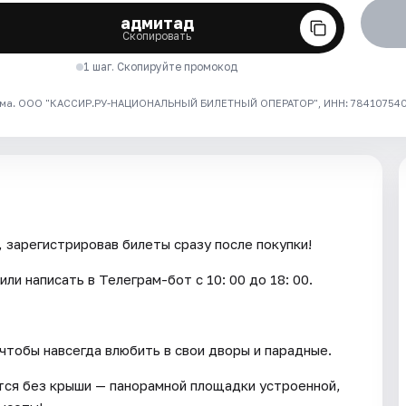
адмитад
Скопировать
1 шаг. Скопируйте промокод
ма. ООО "КАССИР.РУ-НАЦИОНАЛЬНЫЙ БИЛЕТНЫЙ ОПЕРАТОР", ИНН: 7841075409
 зарегистрировав билеты сразу после покупки!
ли написать в Телеграм-бот с 10: 00 до 18: 00.
чтобы навсегда влюбить в свои дворы и парадные.
дётся без крыши — панорамной площадки устроенной,