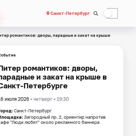
☀
☾
Санкт-Петербург
итер романтиков: дворы, парадные и закат на крыше
Событие
Питер романтиков: дворы,
парадные и закат на крыше в
Санкт-Петербурге
16 июля 2026
• четверг • 19:30
Город:
Санкт-Петербург
Площадка:
Загородный пр. 2, ориентир напротив
кафе "Люди любят" около рекламного баннера