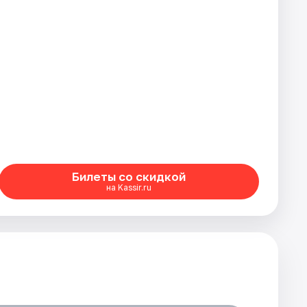
Билеты со скидкой
на Kassir.ru