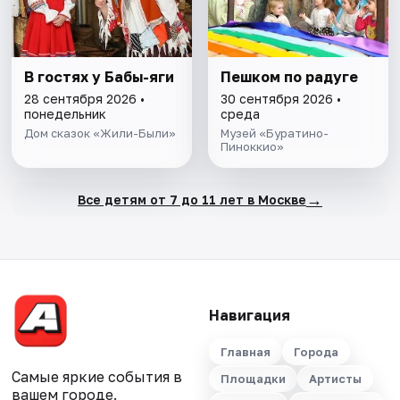
В гостях у Бабы-яги
Пешком по радуге
28 сентября 2026 •
30 сентября 2026 •
понедельник
среда
Дом сказок «Жили-Были»
Музей «Буратино-
Пиноккио»
→
Все детям от 7 до 11 лет в Москве
Навигация
Главная
Города
Самые яркие события в
Площадки
Артисты
вашем городе.