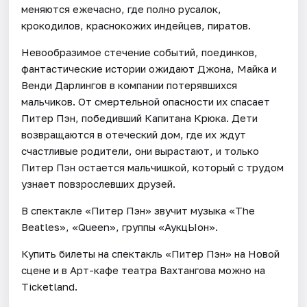
меняются ежечасно, где полно русалок,
крокодилов, краснокожих индейцев, пиратов.
Невообразимое стечение событий, поединков,
фантастические истории ожидают Джона, Майка и
Венди Дарлингов в компании потерявшихся
мальчиков. От смертельной опасности их спасает
Питер Пэн, победивший Капитана Крюка. Дети
возвращаются в отеческий дом, где их ждут
счастливые родители, они вырастают, и только
Питер Пэн остается мальчишкой, который с трудом
узнает повзрослевших друзей.
В спектакле «Питер Пэн» звучит музыка «The
Beatles», «Queen», группы «АукцЫон».
Купить билеты на спектакль «Питер Пэн» на Новой
сцене и в Арт-кафе театра Вахтангова можно на
Ticketland.