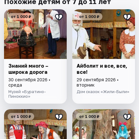
Похожие детям от 7 до 11 лет
от 1 000 ₽
от 1 000 ₽
Знаний много –
Айболит и все, все,
широка дорога
все!
30 сентября 2026 •
29 сентября 2026 •
среда
вторник
Музей «Буратино-
Дом сказок «Жили-Были»
Пиноккио»
от 1 000 ₽
от 1 000 ₽