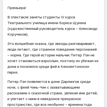
Премьера!
В спектакле заняты студенты IV курса
Театрального училища имени Бориса Щукина
(художественный руководитель курса – Александр
Коручеков).
Это волшебная сказка, где звезды разговаривают,
люди летают, где странное поведение персонажей
– норма. Где герой истории мальчик Питер Пэн не
хочет становиться взрослым, поэтому он убежал из
дома и поселился среди фей в Кенсингтонском
парке.
Питер Пэн появляется в доме Дарлингов среди
ночи, с феей Чинь-Чин с захватывающими
рассказами о сказочной стране, увлекая ими детей,
и улетает с ними в неведомое прекрасное
пространство, где все необычно – времена года