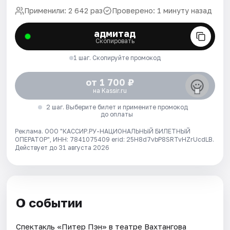
Применили: 2 642 раз
Проверено: 1 минуту назад
адмитад
Скопировать
1 шаг. Скопируйте промокод
от 1 700 ₽
на Kassir.ru
2 шаг. Выберите билет и примените промокод
до оплаты
Реклама. ООО "КАССИР.РУ-НАЦИОНАЛЬНЫЙ БИЛЕТНЫЙ
ОПЕРАТОР", ИНН: 7841075409 erid: 25H8d7vbP8SRTvHZrUcdLB.
Действует до 31 августа 2026
О событии
Спектакль «Питер Пэн» в театре Вахтангова