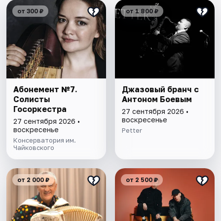
от 300 ₽
от 1 800 ₽
Абонемент №7.
Джазовый бранч с
Солисты
Антоном Боевым
Госоркестра
27 сентября 2026 •
воскресенье
27 сентября 2026 •
воскресенье
Petter
Консерватория им.
Чайковского
от 2 000 ₽
от 2 500 ₽