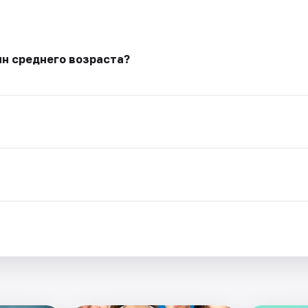
ин среднего возраста?
.