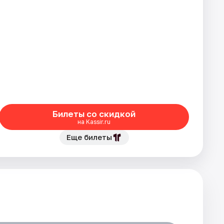
Билеты со скидкой
на Kassir.ru
Еще билеты