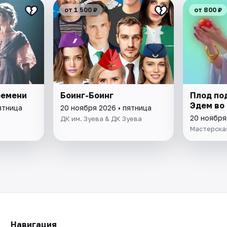
от 1 500 ₽
от 800 ₽
ремени
Боинг-Боинг
Плод по
Эдем во
ятница
20 ноября 2026 • пятница
20 ноября
ДК им. Зуева & ДК Зуева
Мастерска
Навигация