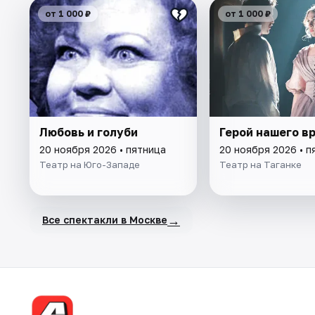
от 1 000 ₽
от 1 000 ₽
Любовь и голуби
Герой нашего в
20 ноября 2026 • пятница
20 ноября 2026 • п
Театр на Юго-Западе
Театр на Таганке
→
Все спектакли в Москве