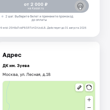
от 2 000 ₽
на Kassir.ru
2 шаг. Выберите билет и примените промокод
до оплаты
 erid: 25H8d7vbP8SRTvHZrUcdLB.
Действует до 31 августа 2026
Адрес
ДК им. Зуева
Москва, ул. Лесная, д.18