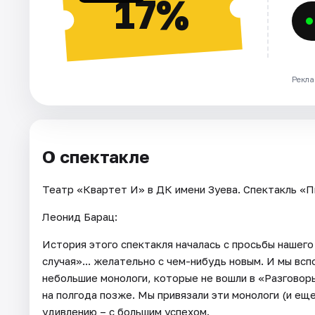
17%
Рекла
О спектакле
Театр «Квартет И» в ДК имени Зуева. Спектакль «П
Леонид Барац:
История этого спектакля началась с просьбы нашег
случая»... желательно с чем-нибудь новым. И мы всп
небольшие монологи, которые не вошли в «Разговоры
на полгода позже. Мы привязали эти монологи (и еще 
удивлению – с большим успехом.