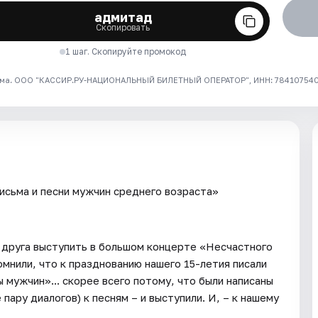
адмитад
Скопировать
1 шаг. Скопируйте промокод
ма. ООО "КАССИР.РУ-НАЦИОНАЛЬНЫЙ БИЛЕТНЫЙ ОПЕРАТОР", ИНН: 7841075409
исьма и песни мужчин среднего возраста»
о друга выступить в большом концерте «Несчастного
омнили, что к празднованию нашего 15-летия писали
 мужчин»... скорее всего потому, что были написаны
пару диалогов) к песням – и выступили. И, – к нашему