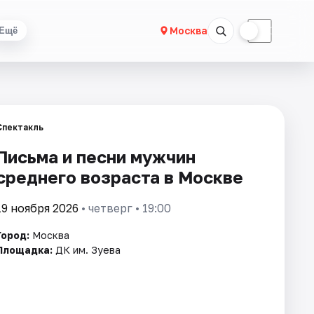
☀
☾
Москва
Ещё
Спектакль
Письма и песни мужчин
среднего возраста в Москве
19 ноября 2026
• четверг • 19:00
Город:
Москва
Площадка:
ДК им. Зуева