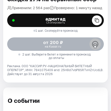
Применили: 2 564 раз
Проверено: 1 минуту назад
адмитад
Скопировать
1 шаг. Скопируйте промокод
от 200 ₽
на Kassir.ru
2 шаг. Выберите билет и примените промокод
до оплаты
Реклама. ООО "КАССИР.РУ-НАЦИОНАЛЬНЫЙ БИЛЕТНЫЙ
ОПЕРАТОР", ИНН: 7841075409 erid: 25H8d7vbP8SRTvHZrUcdLB.
Действует до 31 августа 2026
О событии