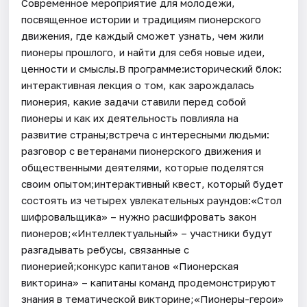
Современное мероприятие для молодежи,
посвященное истории и традициям пионерского
движения, где каждый сможет узнать, чем жили
пионеры прошлого, и найти для себя новые идеи,
ценности и смыслы.В программе:исторический блок:
интерактивная лекция о том, как зарождалась
пионерия, какие задачи ставили перед собой
пионеры и как их деятельность повлияла на
развитие страны;встреча с интересными людьми:
разговор с ветеранами пионерского движения и
общественными деятелями, которые поделятся
своим опытом;интерактивный квест, который будет
состоять из четырех увлекательных раундов:«Стол
шифровальщика» – нужно расшифровать закон
пионеров;«Интеллектуальный» – участники будут
разгадывать ребусы, связанные с
пионерией;конкурс капитанов «Пионерская
викторина» – капитаны команд продемонстрируют
знания в тематической викторине;«Пионеры-герои»