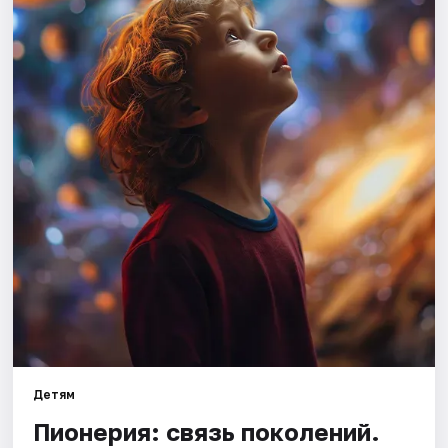
Города
Площадки
Артисты
Рейтинги
Детям
Пионерия: связь поколений.