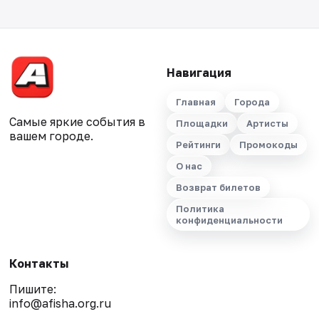
Навигация
Главная
Города
Самые яркие события в
Площадки
Артисты
вашем городе.
Рейтинги
Промокоды
О нас
Возврат билетов
Политика
конфиденциальности
Контакты
Пишите:
info@afisha.org.ru