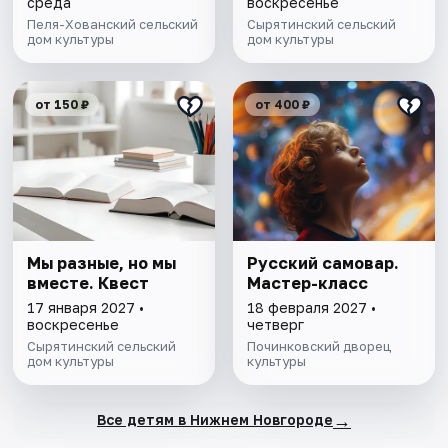
среда
воскресенье
Пеля-Хованский сельский
Сырятинский сельский
дом культуры
дом культуры
от 150 ₽
от 400 ₽
Мы разные, но мы
Русский самовар.
вместе. Квест
Мастер-класс
17 января 2027 •
18 февраля 2027 •
воскресенье
четверг
Сырятинский сельский
Починковский дворец
дом культуры
культуры
→
Все детям в Нижнем Новгороде