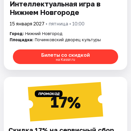
Интеллектуальная игра в
Нижнем Новгороде
15 января 2027
• пятница • 10:00
Город:
Нижний Новгород
Площадка:
Починковский дворец культуры
Билеты со скидкой
на Kassir.ru
ПРОМОКОД
17%
Скидка 17% на сервисный сбор