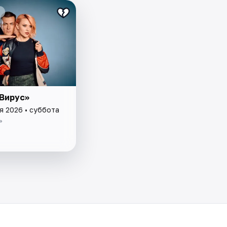
«Вирус»
я 2026 • суббота
»