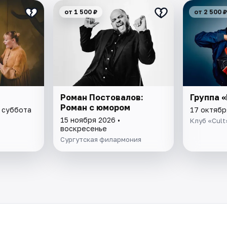
от 1 500 ₽
от 2 500 ₽
Роман Постовалов:
Группа 
Роман с юмором
• суббота
17 октябр
15 ноября 2026 •
Клуб «Cult
воскресенье
Сургутская филармония