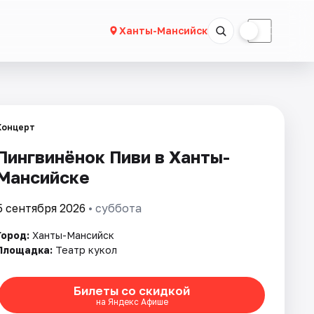
☀
☾
Ханты-Мансийск
Концерт
Пингвинёнок Пиви в Ханты-
Мансийске
5 сентября 2026
• суббота
Город:
Ханты-Мансийск
Площадка:
Театр кукол
Билеты со скидкой
на Яндекс Афише