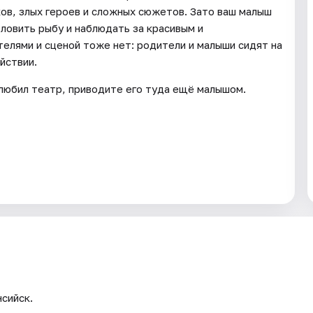
ков, злых героев и сложных сюжетов. Зато ваш малыш
ловить рыбу и наблюдать за красивым и
лями и сценой тоже нет: родители и малыши сидят на
йствии.
 любил театр, приводите его туда ещё малышом.
сийск.