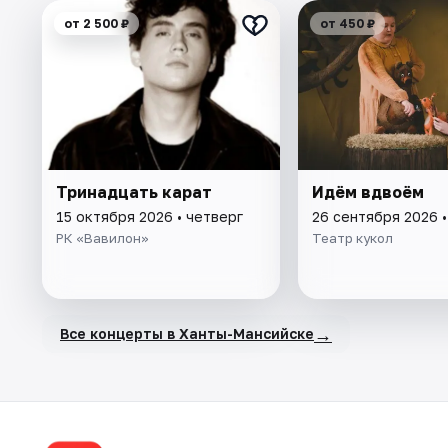
от 2 500 ₽
от 450 ₽
Тринадцать карат
Идём вдвоём
15 октября 2026 • четверг
26 сентября 2026 
РК «Вавилон»
Театр кукол
→
Все концерты в Ханты-Мансийске