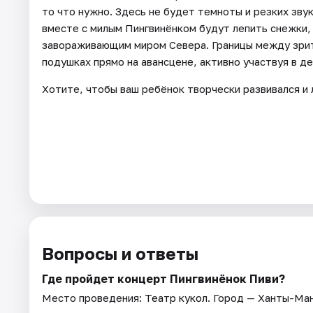
то что нужно. Здесь не будет темноты и резких зву
вместе с милым Пингвинёнком будут лепить снежки, 
завораживающим миром Севера. Границы между зрите
подушках прямо на авансцене, активно участвуя в де
Хотите, чтобы ваш ребёнок творчески развивался и
Вопросы и ответы
Где пройдет концерт Пингвинёнок Пиви?
Место проведения:
Театр кукол
. Город — Ханты-Ман