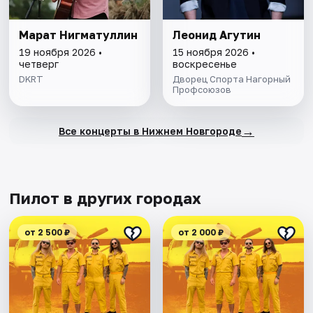
Марат Нигматуллин
Леонид Агутин
19 ноября 2026 •
15 ноября 2026 •
четверг
воскресенье
DKRT
Дворец Спорта Нагорный
Профсоюзов
→
Все концерты в Нижнем Новгороде
Пилот в других городах
от 2 500 ₽
от 2 000 ₽