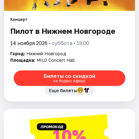
Города
Концерт
Пилот в Нижнем Новгороде
Площадки
14 ноября 2026
• суббота • 19:00
Артисты
Город:
Нижний Новгород
Рейтинги
Площадка:
MILO Concert Hall
Билеты со скидкой
на Яндекс Афише
Еще билеты
ПРОМОКОД
10%