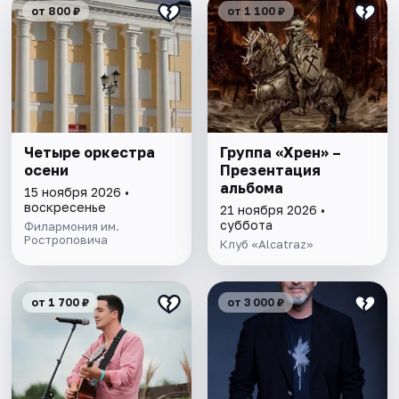
от 800 ₽
от 1 100 ₽
Четыре оркестра
Группа «Хрен» –
осени
Презентация
альбома
15 ноября 2026 •
воскресенье
21 ноября 2026 •
суббота
Филармония им.
Ростроповича
Клуб «Alcatraz»
от 1 700 ₽
от 3 000 ₽