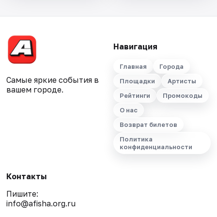
Навигация
Главная
Города
Самые яркие события в
Площадки
Артисты
вашем городе.
Рейтинги
Промокоды
О нас
Возврат билетов
Политика
конфиденциальности
Контакты
Пишите:
info@afisha.org.ru