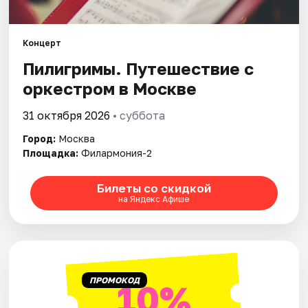
Города
Концерт
Пилигримы. Путешествие с
Площадки
оркестром в Москве
Артисты
31 октября 2026
• суббота
Рейтинги
Город:
Москва
Площадка:
Филармония-2
Билеты со скидкой
на Яндекс Афише
ПРОМОКОД
10%