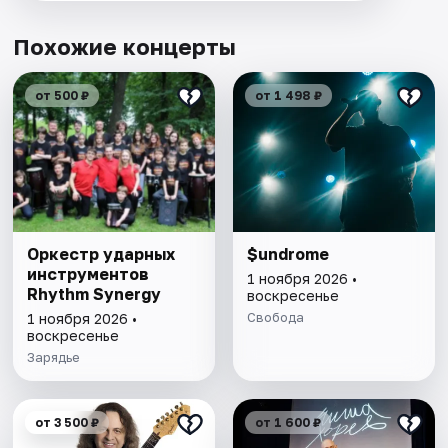
Похожие концерты
от 500 ₽
от 1 498 ₽
Оркестр ударных
$undrome
инструментов
1 ноября 2026 •
Rhythm Synergy
воскресенье
Свобода
1 ноября 2026 •
воскресенье
Зарядье
от 3 500 ₽
от 1 600 ₽