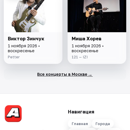
Виктор Зинчук
Миша Хорев
1 ноября 2026 •
1 ноября 2026 •
воскресенье
воскресенье
Petter
121 — IZI
→
Все концерты в Москве
Навигация
Главная
Города