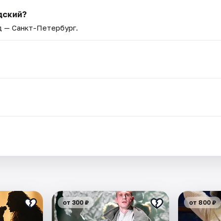
дский?
д — Санкт-Петербург.
от 300 ₽
от 800 ₽