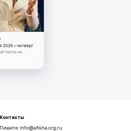
а
я 2026 • четверг
й театр на
Контакты
Пишите: info@afisha.org.ru