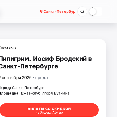
☀
☾
Санкт-Петербург
Спектакль
Пилигрим. Иосиф Бродский в
Санкт-Петербурге
2 сентября 2026
• среда
Город:
Санкт-Петербург
Площадка:
Джаз-клуб Игоря Бутмана
Билеты со скидкой
на Яндекс Афише