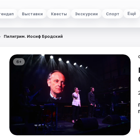
тендап
Выставки
Квесты
Экскурсии
Спорт
Ещё
Пилигрим. Иосиф Бродский
6+