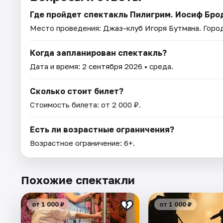
Где пройдет спектакль Пилигрим. Иосиф Бро
Место проведения:
Джаз-клуб Игоря Бутмана
. Горо
Когда запланирован спектакль?
Дата и время:
2 сентября 2026
• среда.
Сколько стоит билет?
Стоимость билета: от 2 000 ₽.
Есть ли возрастные ограничения?
Возрастное ограничение: 6+.
Похожие спектакли
от 1 000 ₽
от 1 000 ₽