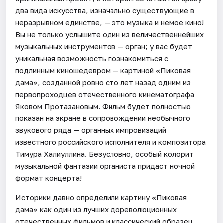
два вида искусства, изначально существующие в
неразрывном единстве, — это музыка и немое кино!
Вы не только услышите один из величественнейших
музыкальных инструментов — орган; у вас будет
уникальная возможность познакомиться с
подлинным киношедевром — картиной «Пиковая
дама», созданной ровно сто лет назад одним из
первопроходцев отечественного кинематографа
Яковом Протазановым. Фильм будет полностью
показан на экране в сопровождении необычного
звукового ряда — органных импровизаций
известного российского исполнителя и композитора
Тимура Халиуллина. Безусловно, особый колорит
музыкальной фантазии органиста придаст ночной
формат концерта!
Историки давно определили картину «Пиковая
дама» как один из лучших дореволюционных
отечественных фильмов и классический образец