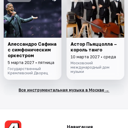
Алессандро Сафина
Астор Пьяццолла –
с симфоническим
король танго
оркестром
10 марта 2027 • среда
5 марта 2027 • пятница
Московский
международный дом
Государственный
музыки
Кремлевский Дворец
→
Все инструментальная музыка в Москве
Навигация