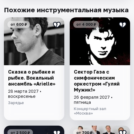
Похожие инструментальная музыка
от 600 ₽
от 4 000 ₽
Сказка о рыбаке и
Сектор Газа с
рыбке. Вокальный
симфоническим
ансамбль «Arielle»
оркестром «Гуляй
Мужик!»
28 марта 2027 •
воскресенье
26 февраля 2027 •
пятница
Зарядье
Концертный зал
«Москва»
от 2 500 ₽
от 700 ₽