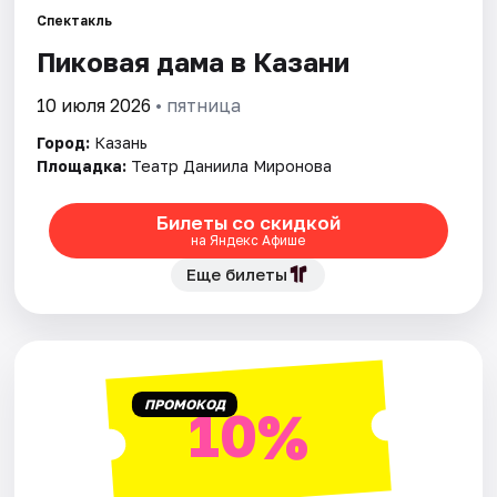
Спектакль
Пиковая дама в Казани
Города
10 июля 2026
• пятница
Площадки
Город:
Казань
Артисты
Площадка:
Театр Даниила Миронова
Рейтинги
Билеты со скидкой
на Яндекс Афише
Еще билеты
ПРОМОКОД
10%