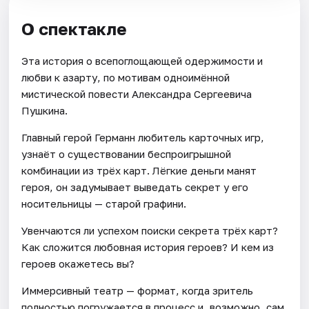
О спектакле
Эта история о всепоглощающей одержимости и
любви к азарту, по мотивам одноимённой
мистической повести Александра Сергеевича
Пушкина.
Главный герой Германн любитель карточных игр,
узнаёт о существовании беспроигрышной
комбинации из трёх карт. Лёгкие деньги манят
героя, он задумывает выведать секрет у его
носительницы — старой графини.
Увенчаются ли успехом поиски секрета трёх карт?
Как сложится любовная история героев? И кем из
героев окажетесь вы?
Иммерсивный театр — формат, когда зритель
полностью погружается в процесс и, возможно, сам