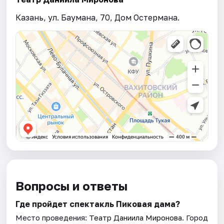
Казань, ул. Баумана, 70, Дом Остермана.
Вопросы и ответы
Где пройдет спектакль Пиковая дама?
Место проведения:
Театр Даниила Миронова
. Город