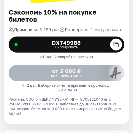
Сэкономь 10% на покупке
билетов
Применили: 8 289 раз
Проверено: 1 минуту назад
DX749988
Скопировать
1 шаг. Скопируйте промокод
от 2 000 ₽
на Яндекс Афише
2 шаг. Выберите билет и примените промокод
до оплаты
Реклама. ООО "ЯНДЕКС МУЗЫКА", ИНН: 9705121040 erid:
25H8d7vbP8SRTvHZrUcdLB
Действует до 30 сентября 2026
при покупке билетов от 3 000 ₽ на это мероприятие на Яндекс
Афише!