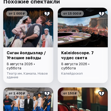
Похожие спектакли
от 1 000 ₽
от 15 000 ₽
Cүнгән йолдызлар /
Kaleidoscope. 7
Угасшие звёзды
чудес света
8 августа 2026 •
8 августа 2026 •
суббота
суббота
Театр им. Камала. Новое
Калейдоскоп
здание
от 1 400 ₽
от 150 ₽