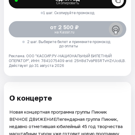
Скопировать
1 шаг. Скопируйте промокод
от 2 500 ₽
на Kassir.ru
2 шаг. Выберите билет и примените промокод
до оплаты
Реклама. ООО "КАССИР.РУ-НАЦИОНАЛЬНЫЙ БИЛЕТНЫЙ
ОПЕРАТОР", ИНН: 7841075409 erid: 25H8d7vbP8SRTvHZrUcdLB.
Действует до 31 августа 2026
О концерте
Новая концертная программа группы Пикник
ВЕЧНОЕ ДВИЖЕНИЕЛегендарная группа Пикник,
недавно отметившая юбилейный 45 год творчества
масштабным туром уже готовит новую программу