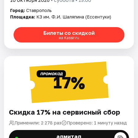
10 октября 2026
• суббота • 19:00
Город:
Ставрополь
Площадка:
КЗ им. Ф.И. Шаляпина (Ессентуки)
Билеты со скидкой
на Kassir.ru
ПРОМОКОД
17%
Скидка 17% на сервисный сбор
Применили: 2 278 раз
Проверено: 1 минуту назад
адмитад