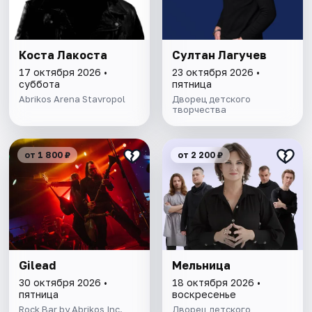
Коста Лакоста
Султан Лагучев
17 октября 2026 •
23 октября 2026 •
суббота
пятница
Abrikos Arena Stavropol
Дворец детского
творчества
от 1 800 ₽
от 2 200 ₽
Gilead
Мельница
30 октября 2026 •
18 октября 2026 •
пятница
воскресенье
Rock Bar by Abrikos Inc.
Дворец детского