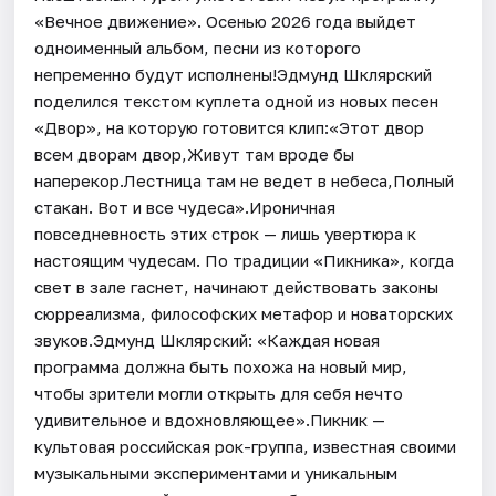
«Вечное движение». Осенью 2026 года выйдет
одноименный альбом, песни из которого
непременно будут исполнены!Эдмунд Шклярский
поделился текстом куплета одной из новых песен
«Двор», на которую готовится клип:«Этот двор
всем дворам двор,Живут там вроде бы
наперекор.Лестница там не ведет в небеса,Полный
стакан. Вот и все чудеса».Ироничная
повседневность этих строк — лишь увертюра к
настоящим чудесам. По традиции «Пикника», когда
свет в зале гаснет, начинают действовать законы
сюрреализма, философских метафор и новаторских
звуков.Эдмунд Шклярский: «Каждая новая
программа должна быть похожа на новый мир,
чтобы зрители могли открыть для себя нечто
удивительное и вдохновляющее».Пикник —
культовая российская рок-группа, известная своими
музыкальными экспериментами и уникальным