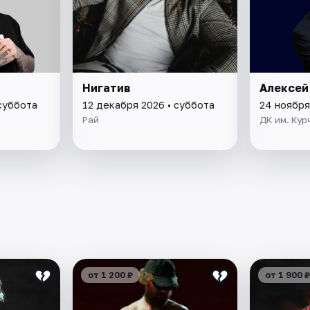
Нигатив
Алексей
 суббота
12 декабря 2026 • суббота
24 ноября
Рай
ДК им. Кур
от 1 200 ₽
от 1 900 ₽