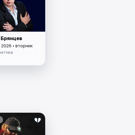
 Брянцев
 2026 • вторник
чатова