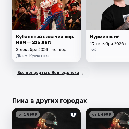
Кубанский казачий хор.
Нурминский
Нам — 215 лет!
17 октября 2026 •
3 декабря 2026 • четверг
Рай
ДК им. Курчатова
→
Все концерты в Волгодонске
Пика в других городах
от 1 590 ₽
от 1 490 ₽