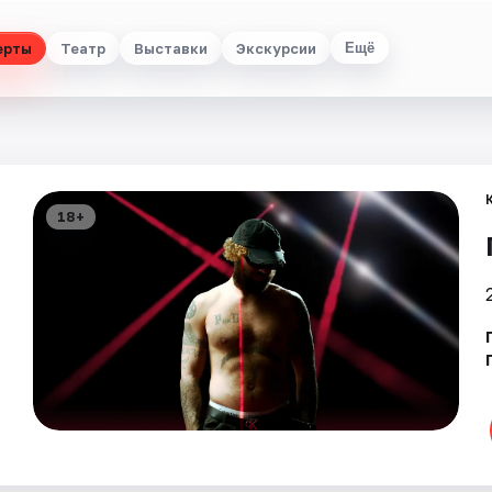
ерты
Театр
Выставки
Экскурсии
Ещё
18+