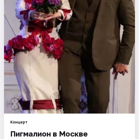
Города
Площадки
Артисты
Рейтинги
Концерт
Пигмалион в Москве