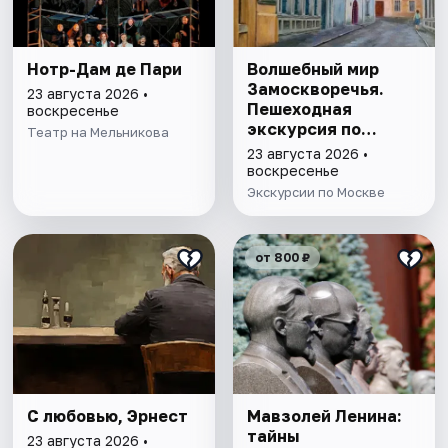
Нотр-Дам де Пари
Волшебный мир
Замоскворечья.
23 августа 2026 •
Пешеходная
воскресенье
экскурсия по
Театр на Мельникова
Москве
23 августа 2026 •
воскресенье
Экскурсии по Москве
от 800 ₽
С любовью, Эрнест
Мавзолей Ленина:
тайны
23 августа 2026 •