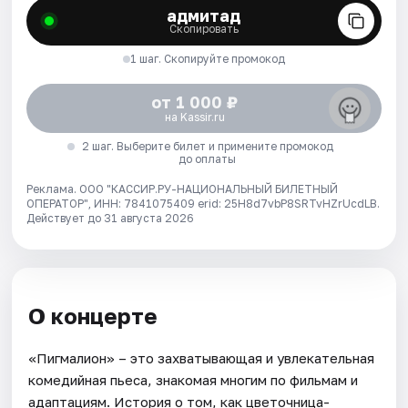
адмитад
Скопировать
1 шаг. Скопируйте промокод
от 1 000 ₽
на Kassir.ru
2 шаг. Выберите билет и примените промокод
до оплаты
Реклама. ООО "КАССИР.РУ-НАЦИОНАЛЬНЫЙ БИЛЕТНЫЙ
ОПЕРАТОР", ИНН: 7841075409 erid: 25H8d7vbP8SRTvHZrUcdLB.
Действует до 31 августа 2026
О концерте
«Пигмалион» – это захватывающая и увлекательная
комедийная пьеса, знакомая многим по фильмам и
адаптациям. История о том, как цветочница-