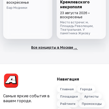
Кремлевского
воскресенье
некрополя
Бар Модники
23 августа 2026 •
воскресенье
Место встречи: м.
Площадь Революции,
Театральная. У
памятника Жукову
→
Все концерты в Москве
Навигация
Главная
Города
Самые яркие события в
Площадки
Артисты
вашем городе.
Рейтинги
Промокоды