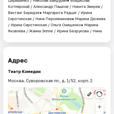
Церишенко / Николай Бандурин● Владислав
Котлярский / Александр Пашков / Никита Зверев /
Вахтанг Беридзе● Маргарита Радциг / Ирина
Сиротинская / Нина Персиянинова● Марина Дюжева
/ Ирина Сиротинская / Ольга Онищенко● Марина
Яковлева / Жанна Эппле / Ирина Безрукова / Нина
Адрес
Театр Комедии
Москва, Суворовская пл., д. 1/52, корп. 2