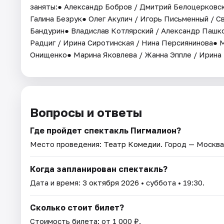
заняты:● Александр Бобров / Дмитрий Белоцерковск
Галина Безрук● Олег Акулич / Игорь Письменный / 
Бандурин● Владислав Котлярский / Александр Пашко
Радциг / Ирина Сиротинская / Нина Персиянинова● 
Онищенко● Марина Яковлева / Жанна Эппле / Ирина 
Вопросы и ответы
Где пройдет спектакль Пигмалион?
Место проведения:
Театр Комедии
. Город — Москва
Когда запланирован спектакль?
Дата и время:
3 октября 2026
• суббота • 19:30.
Сколько стоит билет?
Стоимость билета: от 1 000 ₽.