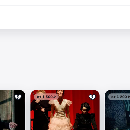
.
от 1 500 ₽
от 1 200 ₽