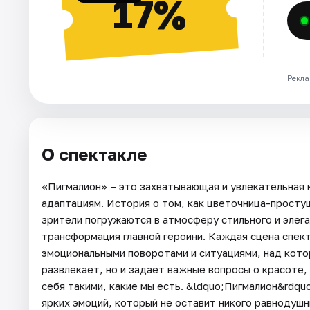
17%
Рекла
О спектакле
«Пигмалион» – это захватывающая и увлекательная 
адаптациям. История о том, как цветочница-просту
зрители погружаются в атмосферу стильного и элег
трансформация главной героини. Каждая сцена спек
эмоциональными поворотами и ситуациями, над кото
развлекает, но и задает важные вопросы о красоте
себя такими, какие мы есть. &ldquo;Пигмалион&rdqu
ярких эмоций, который не оставит никого равнодуш