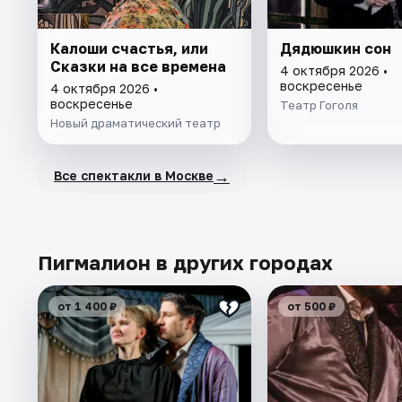
Калоши счастья, или
Дядюшкин сон
Сказки на все времена
4 октября 2026 •
воскресенье
4 октября 2026 •
воскресенье
Театр Гоголя
Новый драматический театр
→
Все спектакли в Москве
Пигмалион в других городах
от 1 400 ₽
от 500 ₽