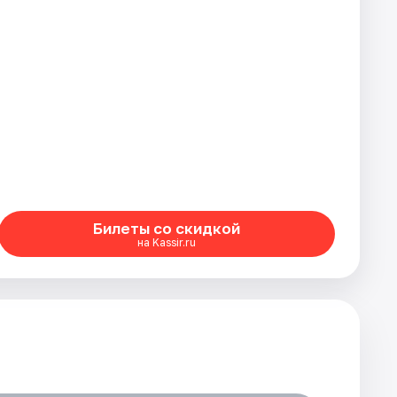
Билеты со скидкой
на Kassir.ru