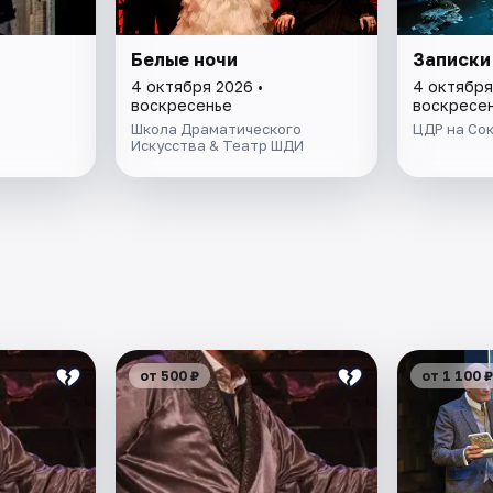
Белые ночи
Записки
4 октября 2026 •
4 октября
воскресенье
воскресе
Школа Драматического
ЦДР на Со
Искусства & Театр ШДИ
от 500 ₽
от 1 100 ₽