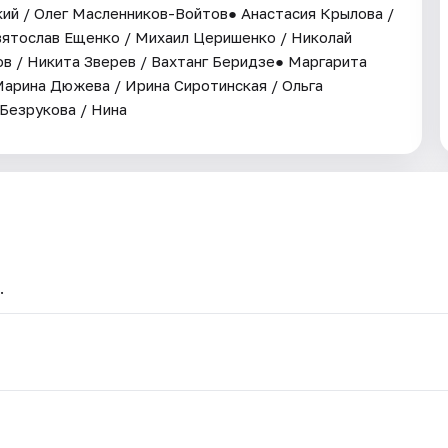
ий / Олег Масленников-Войтов● Анастасия Крылова /
Святослав Ещенко / Михаил Церишенко / Николай
в / Никита Зверев / Вахтанг Беридзе● Маргарита
Марина Дюжева / Ирина Сиротинская / Ольга
Безрукова / Нина
.