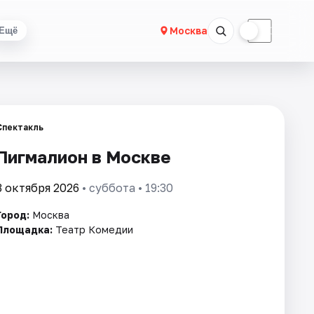
☀
☾
Москва
Ещё
Спектакль
Пигмалион в Москве
3 октября 2026
• суббота • 19:30
Город:
Москва
Площадка:
Театр Комедии