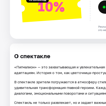
10%
Рекла
это м
О спектакле
«Пигмалион» — это захватывающая и увлекательная 
адаптациям. История о том, как цветочница-просту
В спектакле зрители погружаются в атмосферу стиль
удивительная трансформация главной героини. Кажд
диалогами, эмоциональными поворотами и ситуациям
Спектакль не только развлекает, но и задает важн