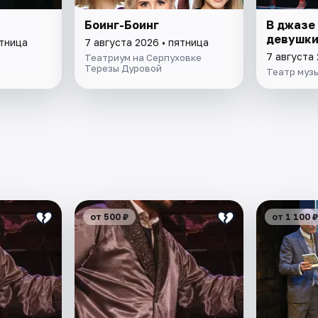
Боинг-Боинг
В джазе
девушк
ятница
7 августа 2026 • пятница
7 августа 
Театриум на Серпуховке
Терезы Дуровой
Театр муз
от 500 ₽
от 1 100 ₽