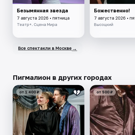
Безымянная звезда
Божественно!
7 августа 2026 • пятница
7 августа 2026 • п
Театр+. Сцена Мира
Высоцкий
→
Все спектакли в Москве
Пигмалион в других городах
от 1 400 ₽
от 500 ₽