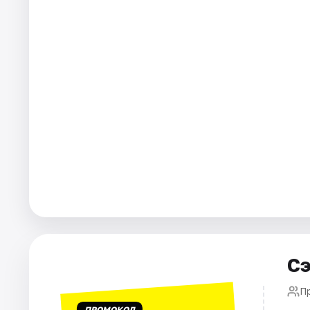
Города
Площадки
Артисты
Рейтинги
Сэ
П
ПРОМОКОД