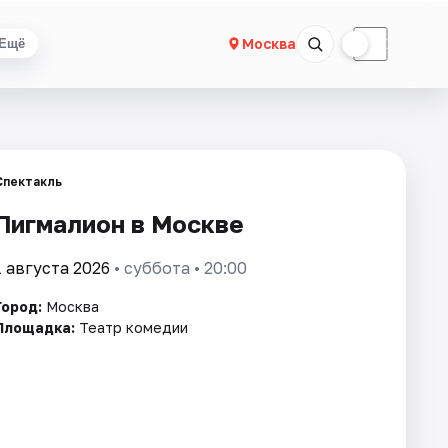
☀
☾
Москва
Ещё
Спектакль
Пигмалион в Москве
1 августа 2026
• суббота • 20:00
Город:
Москва
Площадка:
Театр комедии