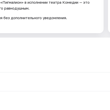
. «Пигмалион» в исполнении театра Комедии — это
ого равнодушным.
ия без дополнительного уведомления.
.