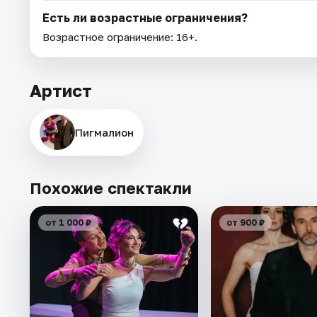
Есть ли возрастные ограничения?
Возрастное ограничение: 16+.
Артист
Пигмалион
Похожие спектакли
от 1 000 ₽
от 900 ₽