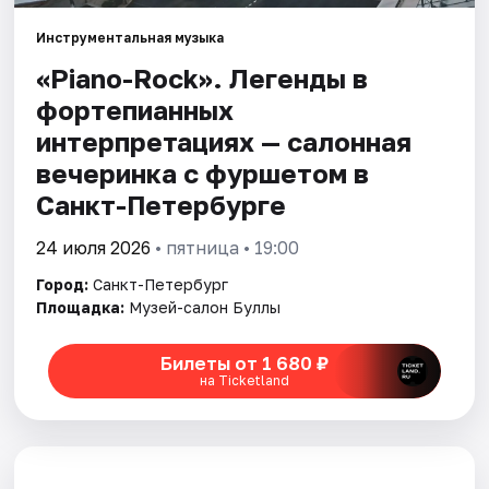
Инструментальная музыка
Города
«Piano-Rock». Легенды в
фортепианных
Площадки
интерпретациях — салонная
Артисты
вечеринка с фуршетом в
Санкт-Петербурге
Рейтинги
24 июля 2026
• пятница • 19:00
Город:
Санкт-Петербург
Площадка:
Музей-салон Буллы
Билеты от 1 680 ₽
на Ticketland