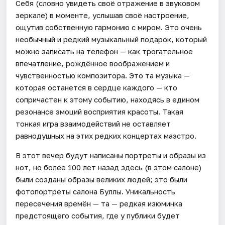
Себя (словно увидеть своё отражение в звуковом
зеркале) в моменте, услышав своё настроение,
ощутив собственную гармонию с миром. Это очень
необычный и редкий музыкальный подарок, который
можно записать на телефон — как трогательное
впечатление, рождённое воображением и
чувственностью композитора. Это та музыка —
которая останется в сердце каждого — кто
сопричастен к этому событию, находясь в едином
резонансе эмоций восприятия красоты. Такая
тонкая игра взаимодействий не оставляет
равнодушных на этих редких концертах маэстро.
В этот вечер будут написаны портреты и образы из
нот, но более 100 лет назад здесь (в этом салоне)
были созданы образы великих людей; это были
фотопортреты салона Буллы. Уникальность
пересечения времён — та — редкая изюминка
предстоящего события, где у публики будет