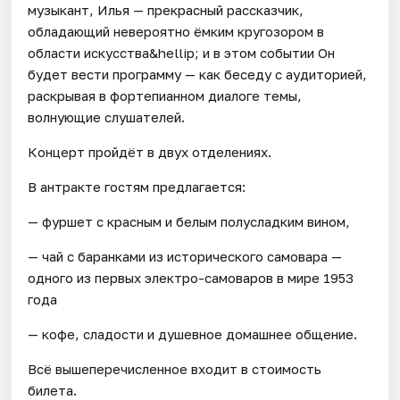
музыкант, Илья — прекрасный рассказчик,
обладающий невероятно ёмким кругозором в
области искусства&hellip; и в этом событии Он
будет вести программу — как беседу с аудиторией,
раскрывая в фортепианном диалоге темы,
волнующие слушателей.
Концерт пройдёт в двух отделениях.
В антракте гостям предлагается:
— фуршет с красным и белым полусладким вином,
— чай с баранками из исторического самовара —
одного из первых электро-самоваров в мире 1953
года
— кофе, сладости и душевное домашнее общение.
Всё вышеперечисленное входит в стоимость
билета.