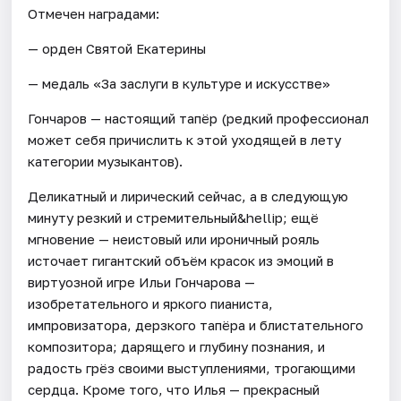
Отмечен наградами:
— орден Святой Екатерины
— медаль «За заслуги в культуре и искусстве»
Гончаров — настоящий тапёр (редкий профессионал
может себя причислить к этой уходящей в лету
категории музыкантов).
Деликатный и лирический сейчас, а в следующую
минуту резкий и стремительный&hellip; ещё
мгновение — неистовый или ироничный рояль
источает гигантский объём красок из эмоций в
виртуозной игре Ильи Гончарова —
изобретательного и яркого пианиста,
импровизатора, дерзкого тапёра и блистательного
композитора; дарящего и глубину познания, и
радость грёз своими выступлениями, трогающими
сердца. Кроме того, что Илья — прекрасный