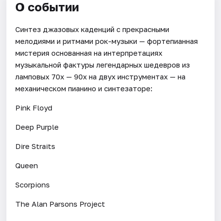
О событии
Синтез джазовых каденций с прекрасными
мелодиями и ритмами рок-музыки — фортепианная
мистерия основанная на интерпретациях
музыкальной фактуры легендарных шедевров из
ламповых 70х — 90х на двух инструментах — на
механическом пианино и синтезаторе:
Pink Floyd
Deep Purple
Dire Straits
Queen
Scorpions
The Alan Parsons Project