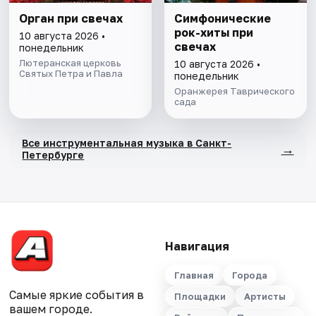
Орган при свечах
Симфонические
рок-хиты при
10 августа 2026 •
свечах
понедельник
Лютеранская церковь
10 августа 2026 •
Святых Петра и Павла
понедельник
Оранжерея Таврического
сада
Все инструментальная музыка в Санкт-
→
Петербурге
Навигация
Главная
Города
Самые яркие события в
Площадки
Артисты
вашем городе.