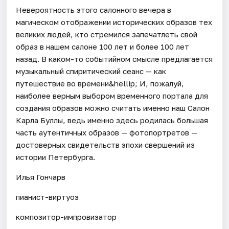
Невероятность этого салонного вечера в
магическом отображении исторических образов тех
великих людей, кто стремился запечатлеть свой
образ в нашем салоне 100 лет и более 100 лет
назад. В каком-то событийном смысле предлагается
музыкальный спиритический сеанс — как
путешествие во времени&hellip; И, пожалуй,
наиболее верным выбором временного портала для
создания образов можно считать именно наш Салон
Карла Буллы, ведь именно здесь родилась большая
часть аутентичных образов — фотопортретов —
достоверных свидетельств эпохи свершений из
истории Петербурга.
Илья Гончарв
пианист-виртуоз
композитор-импровизатор