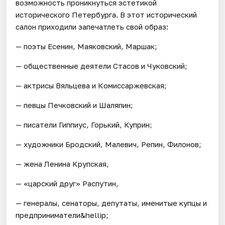
возможность проникнуться эстетикой
исторического Петербурга. В этот исторический
салон приходили запечатлеть свой образ:
— поэты Есенин, Маяковский, Маршак;
— общественные деятели Стасов и Чуковский;
— актрисы Вяльцева и Комиссаржевская;
— певцы Печковский и Шаляпин;
— писатели Гиппиус, Горький, Куприн;
— художники Бродский, Малевич, Репин, Филонов;
— жена Ленина Крупская,
— «царский друг» Распутин,
— генералы, сенаторы, депутаты, именитые купцы и
предприниматели&hellip;