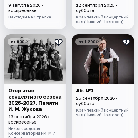
9 августа 2026 •
12 сентября 2026 •
воскресенье
суббота
Пакгаузы на Стрелке
Кремлевский концертный
зал (Нижний Новгород)
от 800 ₽
от 1 200 ₽
Открытие
Аб. №1
концертного сезона
26 сентября 2026 •
2026-2027. Памяти
суббота
И. М. Жукова
Кремлевский концертный
зал (Нижний Новгород)
13 сентября 2026 •
воскресенье
Нижегородская
Консерватория им. М.И.
Глинки