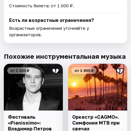
Стоимость билета: от 1 000 ₽.
Есть ли возрастные ограничения?
Возрастные ограничения уточняйте у
организаторов.
Похожие инструментальная музыка
от 1 000 ₽
от 1 900 ₽
Фестиваль
Оркестр «CAGMO».
«Pianissimo»:
Симфония МТВ при
Владимир Петров
свечах