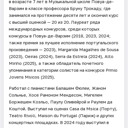
в возрасте 7 лет в Музыкальной школе Повуа-де-
Варзим в классе профессора Бруну Трокаду, где
занимался на протяжении десяти лет и окончил курс
с высшей оценкой — 20 из 20. Лауреат ряда
международных конкурсов, среди которых
конкурсы в Повуа-де-Варзим (2018, 2023, 2024;
также премия за лучшее исполнение португальского
произведения — 2023), Margarida Magalhes de Sousa
(2023), Oeiras (2024), Serra da Estrela (2024), Alto
Minho (2025), а также обладатель почетного
упоминания в категории солистов на конкурсе Prmio
Jovens Msicos (2025).
Работал с пианистами Балашем Фюлеи, Жаном
Сольнье, Хосе Рамоном Мендесом, Мигелем
Боржешем Коэльо, Паулу Оливейрой и Раулем да
Коштой. Выступал на сценах Casa da Msica (Порту),
Teatro Rivoli, Maison du Portugal (Париж) и других
концертных площадках. В 2024 году выступил в