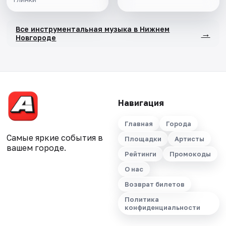
Все инструментальная музыка в Нижнем
→
Новгороде
Навигация
Главная
Города
Самые яркие события в
Площадки
Артисты
вашем городе.
Рейтинги
Промокоды
О нас
Возврат билетов
Политика
конфиденциальности