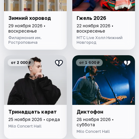
Зимний хоровод
Гжель 2026
29 ноября 2026 •
22 ноября 2026 •
воскресенье
воскресенье
Филармония им.
МТС Live Холл Нижний
Ростроповича
Новгород
от 2 000 ₽
от 1 600 ₽
Тринадцать карат
Диктофон
25 ноября 2026 • среда
28 ноября 2026 •
суббота
Milo Concert Hall
Milo Concert Hall