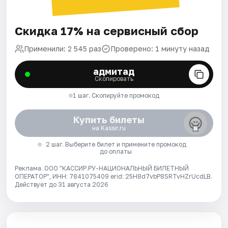
Скидка 17% на сервисный сбор
Применили: 2 545 раз
Проверено: 1 минуту назад
адмитад
Скопировать
1 шаг. Скопируйте промокод
Купить билеты
на Kassir.ru
2 шаг. Выберите билет и примените промокод
до оплаты
Реклама. ООО "КАССИР.РУ-НАЦИОНАЛЬНЫЙ БИЛЕТНЫЙ
ОПЕРАТОР", ИНН: 7841075409 erid: 25H8d7vbP8SRTvHZrUcdLB.
Действует до 31 августа 2026